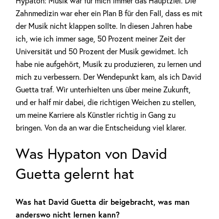
Hypaton: Musik war für mich immer das Hauptziel. Die
Zahnmedizin war eher ein Plan B für den Fall, dass es mit
der Musik nicht klappen sollte. In diesen Jahren habe
ich, wie ich immer sage, 50 Prozent meiner Zeit der
Universität und 50 Prozent der Musik gewidmet. Ich
habe nie aufgehört, Musik zu produzieren, zu lernen und
mich zu verbessern. Der Wendepunkt kam, als ich David
Guetta traf. Wir unterhielten uns über meine Zukunft,
und er half mir dabei, die richtigen Weichen zu stellen,
um meine Karriere als Künstler richtig in Gang zu
bringen. Von da an war die Entscheidung viel klarer.
Was Hypaton von David
Guetta gelernt hat
Was hat David Guetta dir beigebracht, was man
anderswo nicht lernen kann?