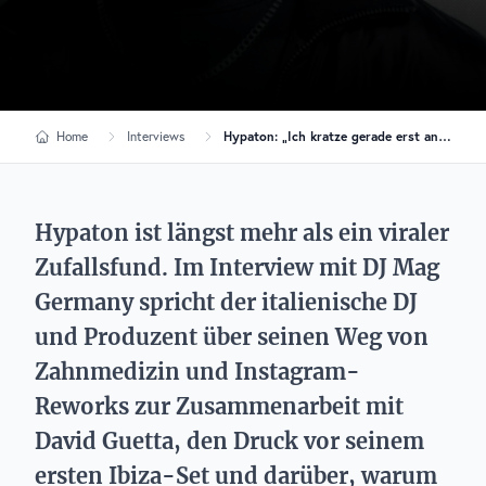
Home
Interviews
Hypaton: „Ich kratze gerade erst an der Oberfläche dessen, was ich erreichen möchte“
Hypaton ist längst mehr als ein viraler
Zufallsfund. Im Interview mit DJ Mag
Germany spricht der italienische DJ
und Produzent über seinen Weg von
Zahnmedizin und Instagram-
Reworks zur Zusammenarbeit mit
David Guetta, den Druck vor seinem
ersten Ibiza-Set und darüber, warum