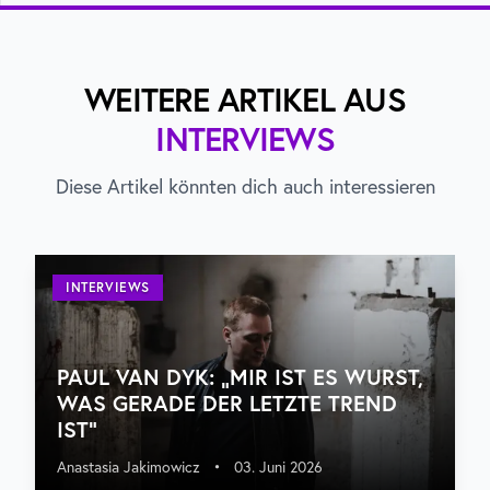
WEITERE ARTIKEL AUS
INTERVIEWS
Diese Artikel könnten dich auch interessieren
INTERVIEWS
PAUL VAN DYK: „MIR IST ES WURST,
WAS GERADE DER LETZTE TREND
IST“
Anastasia Jakimowicz
•
03. Juni 2026