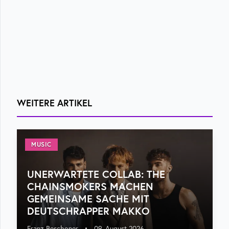
WEITERE ARTIKEL
MUSIC
UNERWARTETE COLLAB: THE
CHAINSMOKERS MACHEN
GEMEINSAME SACHE MIT
DEUTSCHRAPPER MAKKO
Franz Beschoner
•
09. August 2026