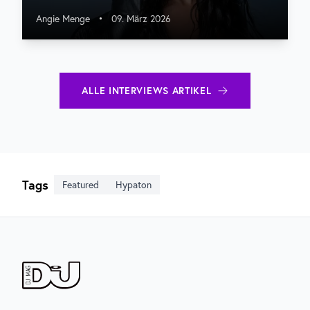
Angie Menge
•
09. März 2026
ALLE
INTERVIEWS
ARTIKEL
Tags
Featured
Hypaton