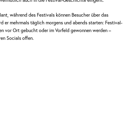
 vermutlich auch in die Festival-Geschichte eingeht.
lant, während des Festivals können Besucher über das
ird er mehrmals täglich morgens und abends starten: Festival-
nen vor Ort gebucht oder im Vorfeld gewonnen werden –
en Socials offen.