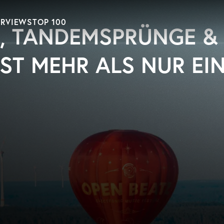
ERVIEWS
TOP 100
, TANDEMSPRÜNGE & C
ST MEHR ALS NUR EIN 