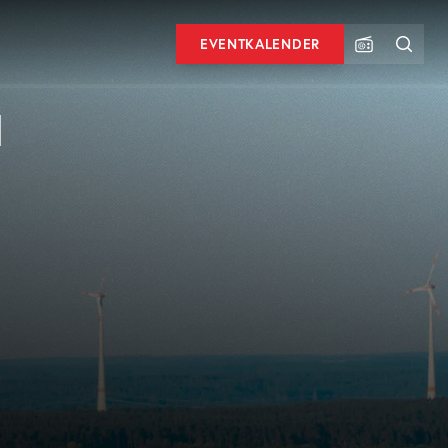
EVENTKALENDER
F