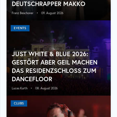
DEUTSCHRAPPER MAKKO
Franz Beschoner
•
09. August 2026
EVENTS
JUST WHITE & BLUE 2026:
GESTÖRT ABER GEIL MACHEN
DAS RESIDENZSCHLOSS ZUM
DANCEFLOOR
Lucas Kurth
•
08. August 2026
CLUBS