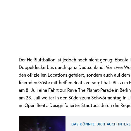
Der Heißluftballon ist jedoch noch nicht genug: Ebenfall
Doppeldeckerbus durch ganz Deutschland. Vor zwei Woch
den offiziellen Locations gefeiert, sondern auch auf de
feiernden Gäste mit heißen Beats versorgt hat. Bis zum 
am 8. Juli eine Fahrt zur Rave The Planet-Parade in Berli
am 23. Juli weiter in den Süden zum Schwörmontag in Ul
im Open Beatz-Design folierter Stadtbus durch die Regi
DAS KÖNNTE DICH AUCH INTERE