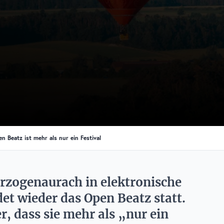
n Beatz ist mehr als nur ein Festival
erzogenaurach in elektronische
et wieder das Open Beatz statt.
r, dass sie mehr als „nur ein