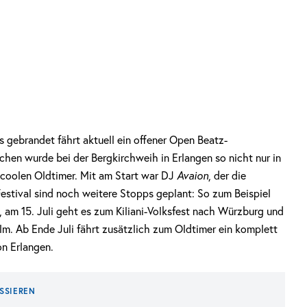
s gebrandet fährt aktuell ein offener Open Beatz-
en wurde bei der Bergkirchweih in Erlangen so nicht nur in
m coolen Oldtimer. Mit am Start war DJ
Avaion
, der die
Festival sind noch weitere Stopps geplant: So zum Beispiel
n, am 15. Juli geht es zum Kiliani-Volksfest nach Würzburg und
m. Ab Ende Juli fährt zusätzlich zum Oldtimer ein komplett
on Erlangen.
SSIEREN