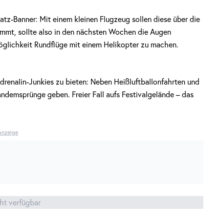
atz-Banner: Mit einem kleinen Flugzeug sollen diese über die
mmt, sollte also in den nächsten Wochen die Augen
Möglichkeit Rundflüge mit einem Helikopter zu machen.
Adrenalin-Junkies zu bieten: Neben Heißluftballonfahrten und
andemsprünge geben. Freier Fall aufs Festivalgelände – das
Anzeige
cht verfügbar