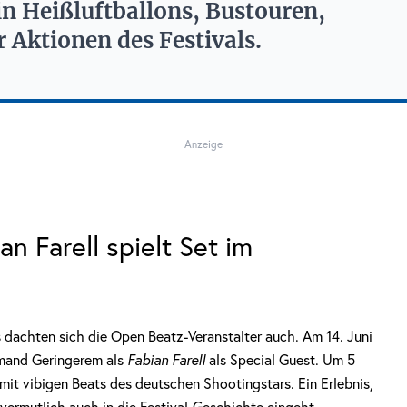
in Heißluftballons, Bustouren,
r Aktionen des Festivals.
Anzeige
an Farell spielt Set im
s dachten sich die Open Beatz-Veranstalter auch. Am 14. Juni
emand Geringerem als
Fabian Farell
als Special Guest. Um 5
mit vibigen Beats des deutschen Shootingstars. Ein Erlebnis,