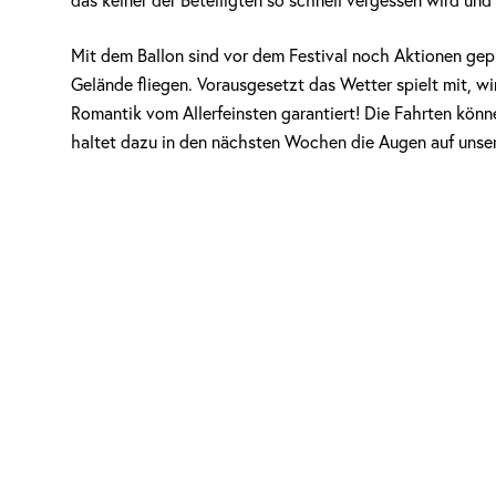
das keiner der Beteiligten so schnell vergessen wird und
Mit dem Ballon sind vor dem Festival noch Aktionen gep
Gelände fliegen. Vorausgesetzt das Wetter spielt mit, w
Romantik vom Allerfeinsten garantiert! Die Fahrten kön
haltet dazu in den nächsten Wochen die Augen auf unser