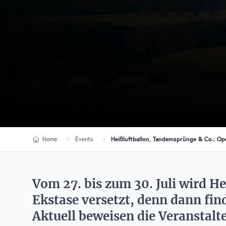
Home
Events
Heißluftballon, Tandemsprünge & Co.: Ope
Vom 27. bis zum 30. Juli wird H
Ekstase versetzt, denn dann find
Aktuell beweisen die Veranstalte