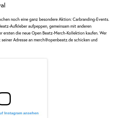
al
ochen noch eine ganz besondere Aktion: Carbranding-Events.
 Beatz-Aufkleber aufpeppen, gemeinsam mit anderen
 der ersten die neue Open Beatz-Merch-Kollektion kaufen. Wer
mit seiner Adresse an merch@openbeatz.de schicken und
auf Instagram ansehen