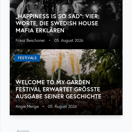
„HAPPINESS IS SO SAD“: VIER
WORTE, DIE SWEDISH HOUSE
MAFIA ERKLÄREN
Franz Beschoner
•
05. August 2026
FESTIVALS
WELCOME TO MY GARDEN
FESTIVAL ERWARTET GRÖSSTE A
USGABE SEINER GESCHICHTE
Angie Menge
•
05. August 2026
Anzeige