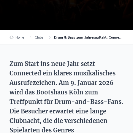
Home
Clubs
Drum & Bass zum Jahresauftakt: Connected bringt Hybrid Minds & Delta Heavy ins Bootshaus
Zum Start ins neue Jahr setzt
Connected ein klares musikalisches
Ausrufezeichen. Am 9. Januar 2026
wird das Bootshaus Köln zum
Treffpunkt für Drum-and-Bass-Fans.
Die Besucher erwartet eine lange
Clubnacht, die die verschiedenen
Spielarten des Genres