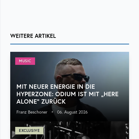
WEITERE ARTIKEL
MUSIC
MIT NEUER ENERGIE IN DIE
HYPERZONE: ODIUM IST MIT „HERE
ALONE“ ZURÜCK
Franz Beschoner
•
06. August 2026
EXCLUSIVE