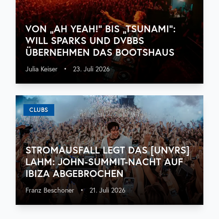
VON „AH YEAH!“ BIS „TSUNAMI“:
WILL SPARKS UND DVBBS
ÜBERNEHMEN DAS BOOTSHAUS
Julia Keiser
•
23. Juli 2026
CLUBS
STROMAUSFALL LEGT DAS [UNVRS]
LAHM: JOHN-SUMMIT-NACHT AUF
IBIZA ABGEBROCHEN
Franz Beschoner
•
21. Juli 2026