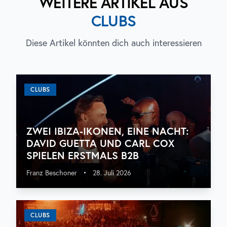
WEITERE ARTIKEL AUS
CLUBS
Diese Artikel könnten dich auch interessieren
CLUBS
ZWEI IBIZA-IKONEN, EINE NACHT:
DAVID GUETTA UND CARL COX
SPIELEN ERSTMALS B2B
Franz Beschoner
•
28. Juli 2026
CLUBS