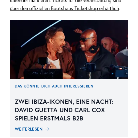
Kalender markieren. Tickets für die Veranstaltung sind
über den offiziellen Bootshaus-Ticketshop erhältlich
.
DAS KÖNNTE DICH AUCH INTERESSIEREN
ZWEI IBIZA-IKONEN, EINE NACHT:
DAVID GUETTA UND CARL COX
SPIELEN ERSTMALS B2B
WEITERLESEN