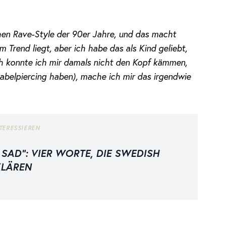
hen Rave-Style der 90er Jahre, und das macht
 Trend liegt, aber ich habe das als Kind geliebt,
ch konnte ich mir damals nicht den Kopf kämmen,
abelpiercing haben), mache ich mir das irgendwie
TERESSIEREN
 SAD“: VIER WORTE, DIE SWEDISH
KLÄREN