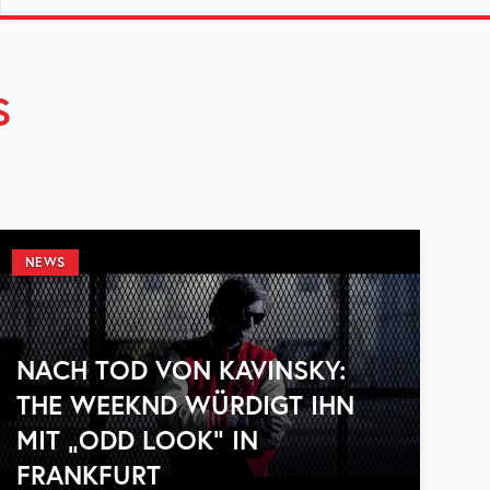
S
NEWS
NACH TOD VON KAVINSKY:
THE WEEKND WÜRDIGT IHN
MIT „ODD LOOK“ IN
FRANKFURT