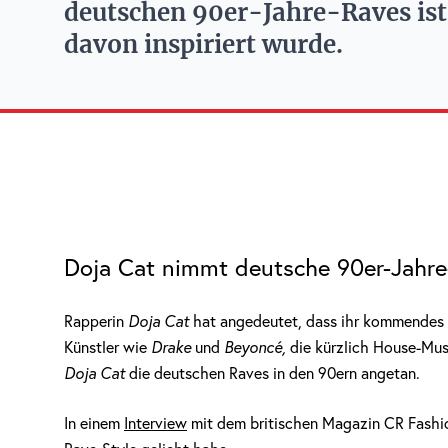
deutschen 90er-Jahre-Raves is
davon inspiriert wurde.
Doja Cat nimmt deutsche 90er-Jahre-
Rapperin
Doja Cat
hat angedeutet, dass ihr kommendes 
Künstler wie
Drake
und
Beyoncé,
die kürzlich House-Musi
Doja Cat
die deutschen Raves in den 90ern angetan.
In einem
Interview
mit dem britischen Magazin CR Fashion