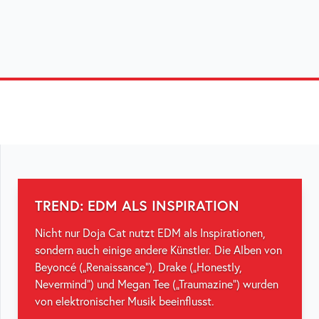
TREND: EDM ALS INSPIRATION
Nicht nur Doja Cat nutzt EDM als Inspirationen,
sondern auch einige andere Künstler. Die Alben von
Beyoncé („Renaissance“), Drake („Honestly,
Nevermind“) und Megan Tee („Traumazine“) wurden
von elektronischer Musik beeinflusst.