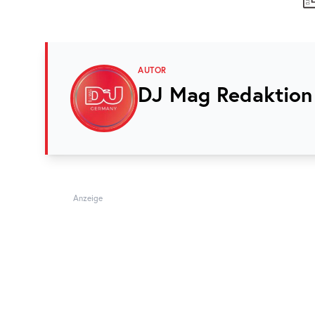
AUTOR
DJ Mag Redaktion
Anzeige