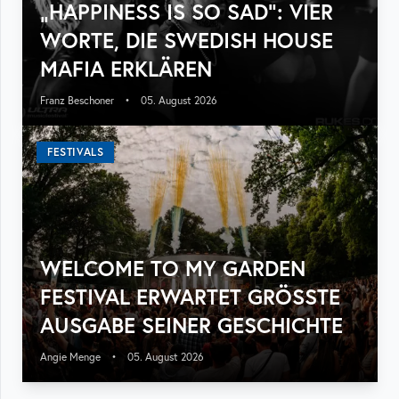
„HAPPINESS IS SO SAD“: VIER
WORTE, DIE SWEDISH HOUSE
MAFIA ERKLÄREN
Franz Beschoner
•
05. August 2026
FESTIVALS
WELCOME TO MY GARDEN
FESTIVAL ERWARTET GRÖSSTE A
USGABE SEINER GESCHICHTE
Angie Menge
•
05. August 2026