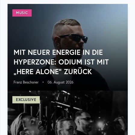
MUSIC
MIT NEUER ENERGIE IN DIE
HYPERZONE: ODIUM IST MIT
„HERE ALONE“ ZURÜCK
Franz Beschoner
•
06. August 2026
EXCLUSIVE