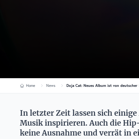
Home
News
Doja Cat: Neues Album ist von deutscher R
In letzter Zeit lassen sich eini
Musik inspirieren. Auch die Hip
keine Ausnahme und verrät in ei