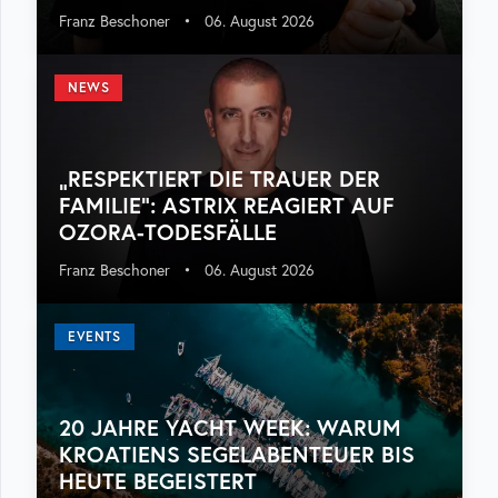
Franz Beschoner
•
06. August 2026
NEWS
„RESPEKTIERT DIE TRAUER DER
FAMILIE“: ASTRIX REAGIERT AUF
OZORA-TODESFÄLLE
Franz Beschoner
•
06. August 2026
EVENTS
20 JAHRE YACHT WEEK: WARUM
KROATIENS SEGELABENTEUER BIS
HEUTE BEGEISTERT