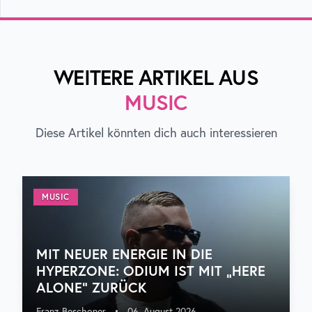
WEITERE ARTIKEL AUS
MUSIC
Diese Artikel könnten dich auch interessieren
MUSIC
MIT NEUER ENERGIE IN DIE
HYPERZONE: ODIUM IST MIT „HERE
ALONE“ ZURÜCK
Franz Beschoner
•
06. August 2026