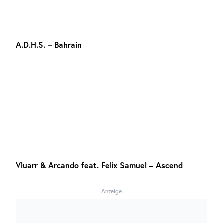
A.D.H.S. – Bahrain
Vluarr & Arcando feat. Felix Samuel – Ascend
Anzeige