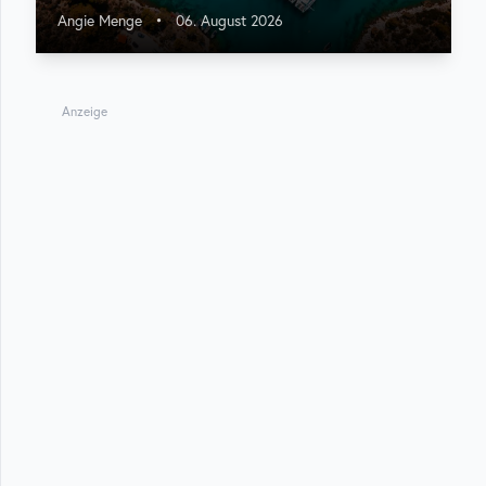
Angie Menge
•
06. August 2026
Anzeige