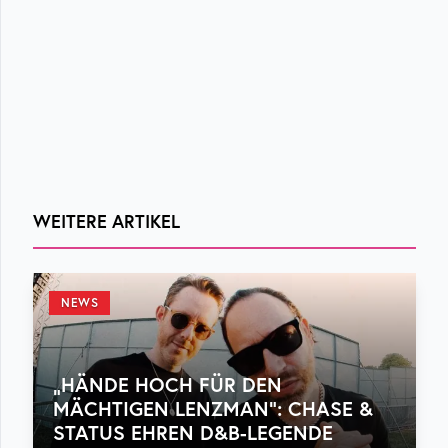
WEITERE ARTIKEL
NEWS
„HÄNDE HOCH FÜR DEN
MÄCHTIGEN LENZMAN“: CHASE &
STATUS EHREN D&B-LEGENDE