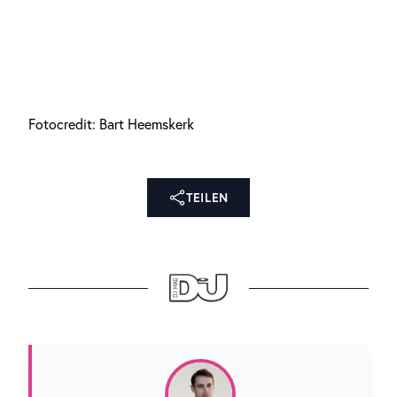
Fotocredit: Bart Heemskerk
TEILEN