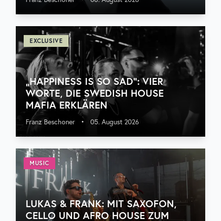
EXCLUSIVE
„HAPPINESS IS SO SAD“: VIER
WORTE, DIE SWEDISH HOUSE
MAFIA ERKLÄREN
Franz Beschoner
•
05. August 2026
MUSIC
LUKAS & FRANK: MIT SAXOFON,
CELLO UND AFRO HOUSE ZUM