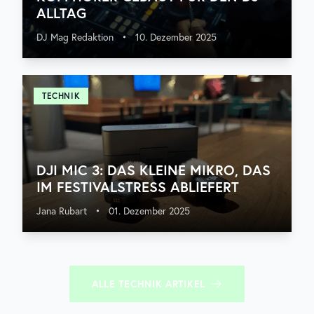
ALLTAG
DJ Mag Redaktion
•
10. Dezember 2025
TECHNIK
DJI MIC 3: DAS KLEINE MIKRO, DAS
IM FESTIVALSTRESS ABLIEFERT
Jana Rubart
•
01. Dezember 2025
ALLE
TECHNIK
ARTIKEL