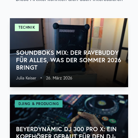
TECHNIK
SOUNDBOKS MIX: DER RAVEBUDDY
FÜR ALLES, WAS DER SOMMER 2026
BRINGT
Julia Keiser
•
26. März 2026
DJING & PRODUCING
BEYERDYNAMIC DJ 300 PRO X: EIN
KOPFHÖRER GEBAUT FÜR DEN DJ-