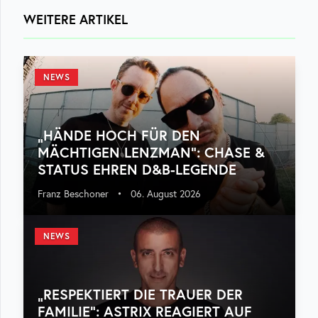
WEITERE ARTIKEL
NEWS
„HÄNDE HOCH FÜR DEN
MÄCHTIGEN LENZMAN“: CHASE &
STATUS EHREN D&B-LEGENDE
Franz Beschoner
•
06. August 2026
NEWS
„RESPEKTIERT DIE TRAUER DER
FAMILIE“: ASTRIX REAGIERT AUF