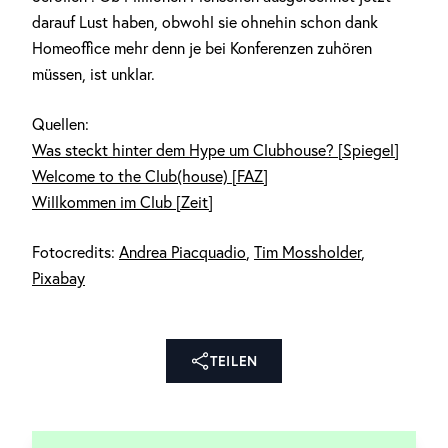
darauf Lust haben, obwohl sie ohnehin schon dank
Homeoffice mehr denn je bei Konferenzen zuhören
müssen, ist unklar.
Quellen:
Was steckt hinter dem Hype um Clubhouse? [Spiegel]
Welcome to the Club(house) [FAZ]
Willkommen im Club [Zeit]
Fotocredits:
Andrea Piacquadio
,
Tim Mossholder
,
Pixabay
TEILEN