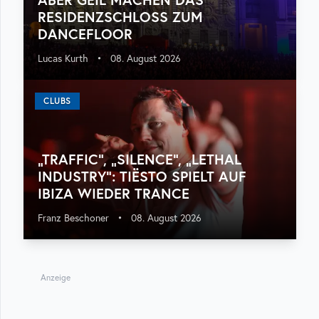
RESIDENZSCHLOSS ZUM
DANCEFLOOR
Lucas Kurth
•
08. August 2026
CLUBS
„TRAFFIC“, „SILENCE“, „LETHAL
INDUSTRY“: TIËSTO SPIELT AUF
IBIZA WIEDER TRANCE
Franz Beschoner
•
08. August 2026
Anzeige