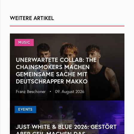
WEITERE ARTIKEL
MUSIC
UNERWARTETE COLLAB: THE
CHAINSMOKERS MACHEN
GEMEINSAME SACHE MIT
DEUTSCHRAPPER MAKKO
Franz Beschoner
•
09. August 2026
EVENTS
JUST WHITE & BLUE 2026: GESTÖRT
ABER GEIL MACHEN DAS