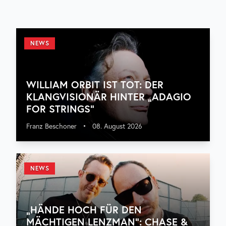
NEWS
WILLIAM ORBIT IST TOT: DER
KLANGVISIONÄR HINTER „ADAGIO
FOR STRINGS“
Franz Beschoner
•
08. August 2026
NEWS
„HÄNDE HOCH FÜR DEN
MÄCHTIGEN LENZMAN“: CHASE &