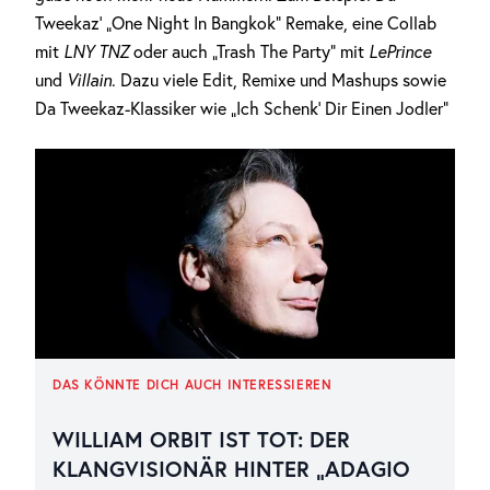
Tweekaz‘ „One Night In Bangkok“ Remake, eine Collab
mit
LNY TNZ
oder auch „Trash The Party“ mit
LePrince
und
Villain
. Dazu viele Edit, Remixe und Mashups sowie
Da Tweekaz-Klassiker wie „Ich Schenk‘ Dir Einen Jodler“
DAS KÖNNTE DICH AUCH INTERESSIEREN
WILLIAM ORBIT IST TOT: DER
KLANGVISIONÄR HINTER „ADAGIO