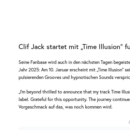
Clif Jack startet mit „Time Illusion“ 
Seine Fanbase wird auch in den nächsten Tagen begeiste
Jahr 2025: Am 10. Januar erscheint mit „Time Illusion“ s
pulsierenden Grooves und hypnotischen Sounds versprich
„I’m beyond thrilled to announce that my track Time Illu
label. Grateful for this opportunity. The journey continu
Vorgeschmack auf das, was noch kommen wird.