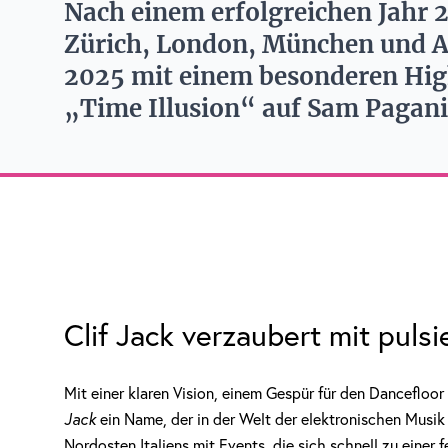
Nach einem erfolgreichen Jahr 2
Zürich, London, München und Am
2025 mit einem besonderen High
„Time Illusion“ auf Sam Pagan
Clif Jack verzaubert mit pul
Mit einer klaren Vision, einem Gespür für den Dancefloor
Jack
ein Name, der in der Welt der elektronischen Musi
Nordosten Italiens mit Events, die sich schnell zu einer