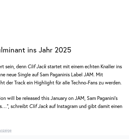
fulminant ins Jahr 2025
rt sein, denn
Clif Jack
startet mit einem echten Knaller ins
eine neue Single auf Sam Paganinis Label JAM. Mit
t der Track ein Highlight für alle Techno-Fans zu werden.
sion will be released this January on JAM, Sam Paganini’s
es…“, schreibt
Clif Jack
auf Instagram und gibt damit einen
Anzeige