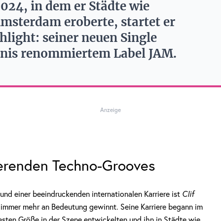
024, in dem er Städte wie
sterdam eroberte, startet er
light: seiner neuen Single
inis renommiertem Label JAM.
Anzeige
sierenden Techno-Grooves
 und einer beeindruckenden internationalen Karriere ist
Clif
k immer mehr an Bedeutung gewinnt. Seine Karriere begann im
 festen Größe in der Szene entwickelten und ihn in Städte wie