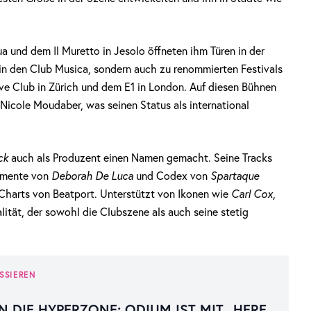
 und dem Il Muretto in Jesolo öffneten ihm Türen in der
 in den Club Musica, sondern auch zu renommierten Festivals
ve Club in Zürich und dem E1 in London. Auf diesen Bühnen
Nicole Moudaber, was seinen Status als international
ck
auch als Produzent einen Namen gemacht. Seine Tracks
amente von
Deborah De Luca
und Codex von
Spartaque
Charts von Beatport. Unterstützt von Ikonen wie
Carl Cox
,
lität, der sowohl die Clubszene als auch seine stetig
SSIEREN
N DIE HYPERZONE: ODIUM IST MIT „HERE