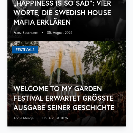
„HAPPINESS IS SO SAD“: VIER
WORTE, DIE SWEDISH HOUSE
MAFIA ERKLÄREN
Franz Beschoner
•
05. August 2026
FESTIVALS
WELCOME TO MY GARDEN
FESTIVAL ERWARTET GRÖSSTE A
USGABE SEINER GESCHICHTE
Angie Menge
•
05. August 2026