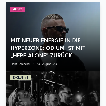
MUSIC
MIT NEUER ENERGIE IN DIE
HYPERZONE: ODIUM IST MIT
„HERE ALONE“ ZURÜCK
Franz Beschoner
•
06. August 2026
EXCLUSIVE