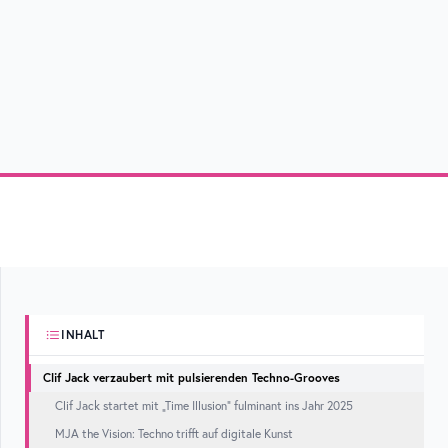
INHALT
Clif Jack verzaubert mit pulsierenden Techno-Grooves
Clif Jack startet mit „Time Illusion“ fulminant ins Jahr 2025
MJA the Vision: Techno trifft auf digitale Kunst