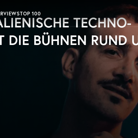
ERVIEWS
TOP 100
TALIENISCHE TECHNO-
T DIE BÜHNEN RUND 