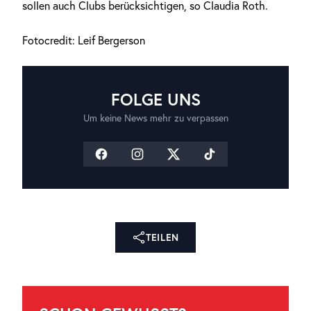
sollen auch Clubs berücksichtigen, so Claudia Roth.
Fotocredit: Leif Bergerson
FOLGE UNS
Um keine News mehr zu verpassen
TEILEN