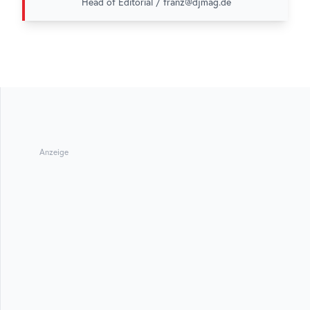
Head of Editorial / franz@djmag.de
Anzeige