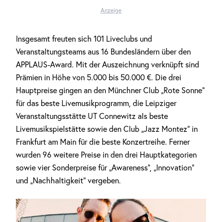
Anzeige
Insgesamt freuten sich 101 Liveclubs und
Veranstaltungsteams aus 16 Bundesländern über den
APPLAUS-Award. Mit der Auszeichnung verknüpft sind
Prämien in Höhe von 5.000 bis 50.000 €. Die drei
Hauptpreise gingen an den Münchner Club „Rote Sonne“
für das beste Livemusikprogramm, die Leipziger
Veranstaltungsstätte UT Connewitz als beste
Livemusikspielstätte sowie den Club „Jazz Montez“ in
Frankfurt am Main für die beste Konzertreihe. Ferner
wurden 96 weitere Preise in den drei Hauptkategorien
sowie vier Sonderpreise für „Awareness“, „Innovation“
und „Nachhaltigkeit“ vergeben.