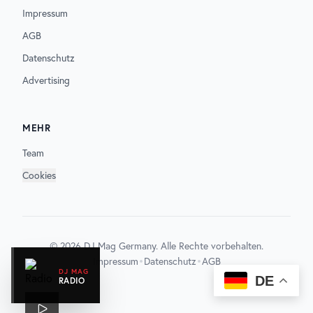
Impressum
AGB
Datenschutz
Advertising
MEHR
Team
Cookies
©
2026
DJ Mag Germany. Alle Rechte vorbehalten.
•
•
Impressum
Datenschutz
AGB
DJ MAG
DE
RADIO