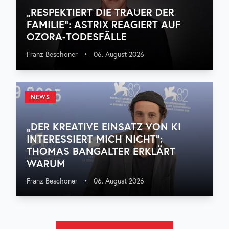
„RESPEKTIERT DIE TRAUER DER
FAMILIE“: ASTRIX REAGIERT AUF
OZORA-TODESFÄLLE
Franz Beschoner
•
06. August 2026
NEWS
„DER KREATIVE EINSATZ VON KI
INTERESSIERT MICH NICHT“:
THOMAS BANGALTER ERKLÄRT
WARUM
Franz Beschoner
•
06. August 2026