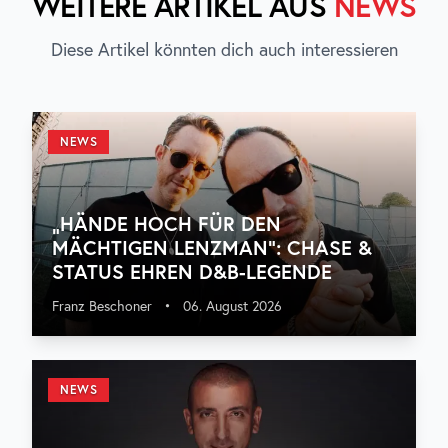
WEITERE ARTIKEL AUS
NEWS
Diese Artikel könnten dich auch interessieren
NEWS
„HÄNDE HOCH FÜR DEN
MÄCHTIGEN LENZMAN“: CHASE &
STATUS EHREN D&B-LEGENDE
Franz Beschoner
•
06. August 2026
NEWS