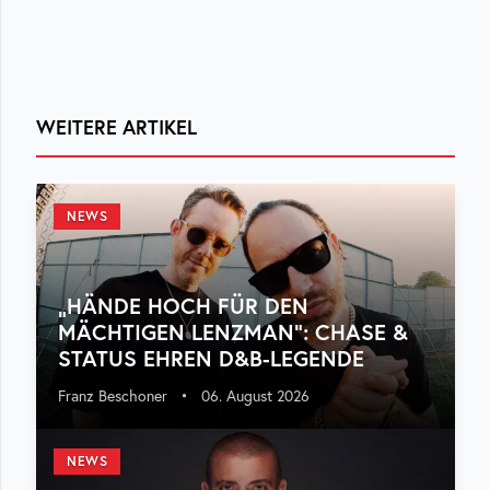
WEITERE ARTIKEL
NEWS
„HÄNDE HOCH FÜR DEN
MÄCHTIGEN LENZMAN“: CHASE &
STATUS EHREN D&B-LEGENDE
Franz Beschoner
•
06. August 2026
NEWS