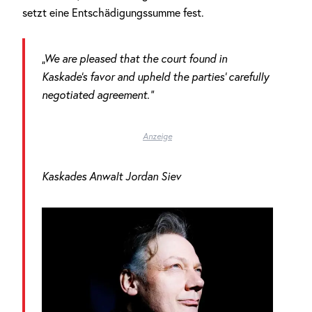
setzt eine Entschädigungssumme fest.
„We are pleased that the court found in
Kaskade’s favor and upheld the parties‘ carefully
negotiated agreement.“
Anzeige
Kaskades Anwalt Jordan Siev