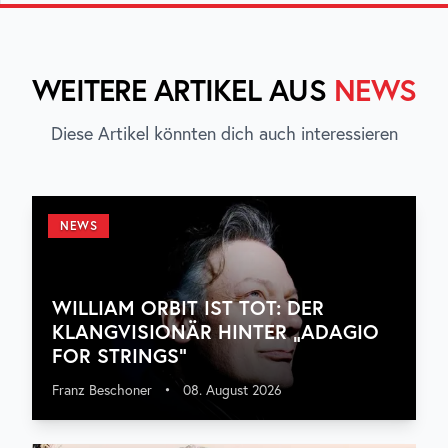
WEITERE ARTIKEL AUS
NEWS
Diese Artikel könnten dich auch interessieren
NEWS
WILLIAM ORBIT IST TOT: DER
KLANGVISIONÄR HINTER „ADAGIO
FOR STRINGS“
Franz Beschoner
•
08. August 2026