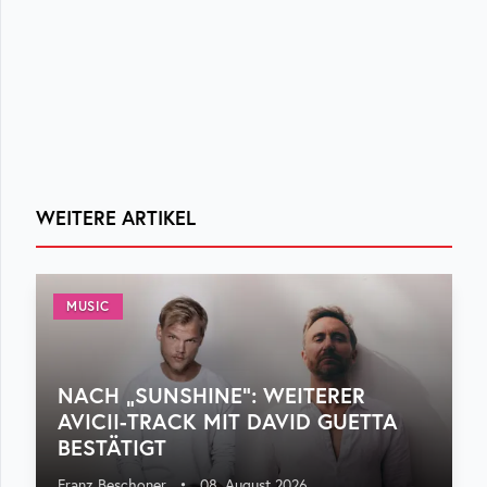
WEITERE ARTIKEL
MUSIC
NACH „SUNSHINE“: WEITERER
AVICII-TRACK MIT DAVID GUETTA
BESTÄTIGT
Franz Beschoner
•
08. August 2026