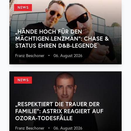
NEWS
„HÄNDE HOCH FÜR DEN
MÄCHTIGEN LENZMAN“: CHASE &
STATUS EHREN D&B-LEGENDE
Franz Beschoner
•
06. August 2026
NEWS
„RESPEKTIERT DIE TRAUER DER
FAMILIE“: ASTRIX REAGIERT AUF
OZORA-TODESFÄLLE
Franz Beschoner
•
06. August 2026