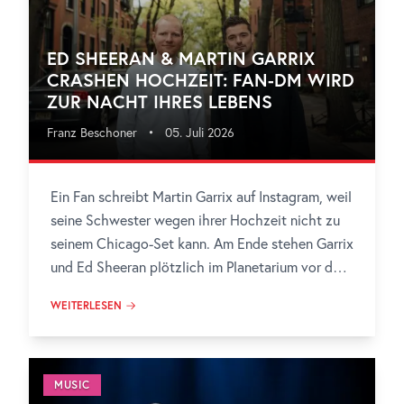
ED SHEERAN & MARTIN GARRIX
CRASHEN HOCHZEIT: FAN-DM WIRD
ZUR NACHT IHRES LEBENS
Franz Beschoner
•
05. Juli 2026
Ein Fan schreibt Martin Garrix auf Instagram, weil
seine Schwester wegen ihrer Hochzeit nicht zu
seinem Chicago-Set kann. Am Ende stehen Garrix
und Ed Sheeran plötzlich im Planetarium vor dem
Brautpaar.
WEITERLESEN
MUSIC