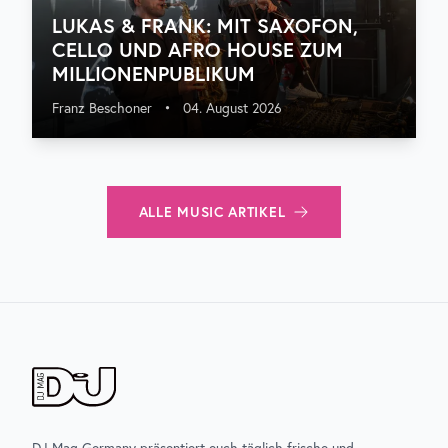
LUKAS & FRANK: MIT SAXOFON,
CELLO UND AFRO HOUSE ZUM
MILLIONENPUBLIKUM
Franz Beschoner
•
04. August 2026
ALLE
MUSIC
ARTIKEL