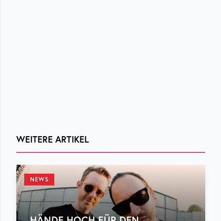
WEITERE ARTIKEL
NEWS
„HÄNDE HOCH FÜR DEN