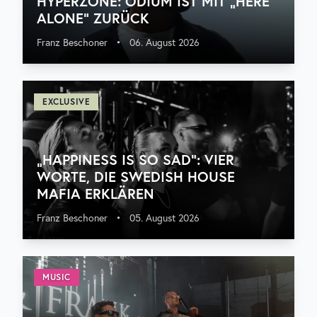
HYPERZONE: ODIUM IST MIT „HERE
ALONE“ ZURÜCK
Franz Beschoner
•
06. August 2026
EXCLUSIVE
„HAPPINESS IS SO SAD“: VIER
WORTE, DIE SWEDISH HOUSE
MAFIA ERKLÄREN
Franz Beschoner
•
05. August 2026
MUSIC