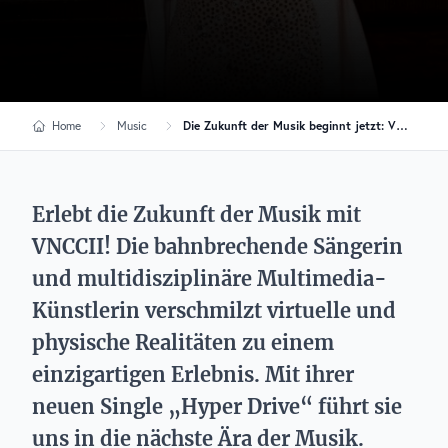
Home
Music
Die Zukunft der Musik beginnt jetzt: VNCCII präsentiert futuristischen Track „Hyper Drive“
Erlebt die Zukunft der Musik mit
VNCCII! Die bahnbrechende Sängerin
und multidisziplinäre Multimedia-
Künstlerin verschmilzt virtuelle und
physische Realitäten zu einem
einzigartigen Erlebnis. Mit ihrer
neuen Single „Hyper Drive“ führt sie
uns in die nächste Ära der Musik.