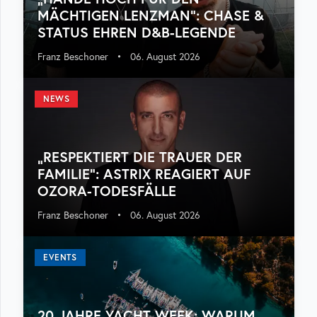
MÄCHTIGEN LENZMAN“: CHASE &
STATUS EHREN D&B-LEGENDE
Franz Beschoner
•
06. August 2026
NEWS
„RESPEKTIERT DIE TRAUER DER
FAMILIE“: ASTRIX REAGIERT AUF
OZORA-TODESFÄLLE
Franz Beschoner
•
06. August 2026
EVENTS
20 JAHRE YACHT WEEK: WARUM