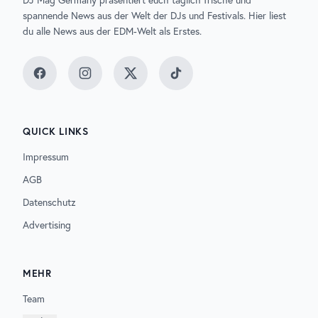
DJ Mag Germany präsentiert euch täglich frische und
spannende News aus der Welt der DJs und Festivals. Hier liest
du alle News aus der EDM-Welt als Erstes.
Facebook
Instagram
Twitter
TikTok
QUICK LINKS
Impressum
AGB
Datenschutz
Advertising
MEHR
Team