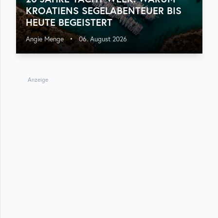
KROATIENS SEGELABENTEUER BIS
HEUTE BEGEISTERT
Angie Menge
•
06. August 2026
Anzeige