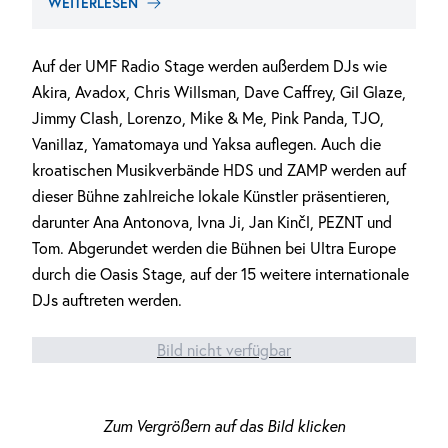
WEITERLESEN
Auf der UMF Radio Stage werden außerdem DJs wie
Akira, Avadox, Chris Willsman, Dave Caffrey, Gil Glaze,
Jimmy Clash, Lorenzo, Mike & Me, Pink Panda, TJO,
Vanillaz, Yamatomaya und Yaksa auflegen. Auch die
kroatischen Musikverbände HDS und ZAMP werden auf
dieser Bühne zahlreiche lokale Künstler präsentieren,
darunter Ana Antonova, Ivna Ji, Jan Kinčl, PEZNT und
Tom. Abgerundet werden die Bühnen bei Ultra Europe
durch die Oasis Stage, auf der 15 weitere internationale
DJs auftreten werden.
Bild nicht verfügbar
Zum Vergrößern auf das Bild klicken