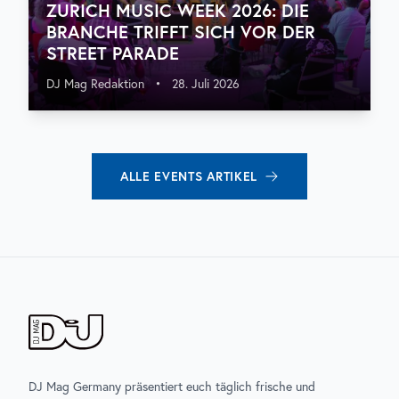
ZURICH MUSIC WEEK 2026: DIE
BRANCHE TRIFFT SICH VOR DER
STREET PARADE
DJ Mag Redaktion
•
28. Juli 2026
ALLE
EVENTS
ARTIKEL
DJ Mag Germany präsentiert euch täglich frische und