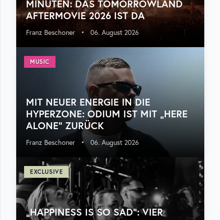
MINUTEN: DAS TOMORROWLAND
AFTERMOVIE 2026 IST DA
Franz Beschoner
•
06. August 2026
MUSIC
MIT NEUER ENERGIE IN DIE
HYPERZONE: ODIUM IST MIT „HERE
ALONE“ ZURÜCK
Franz Beschoner
•
06. August 2026
EXCLUSIVE
„HAPPINESS IS SO SAD“: VIER