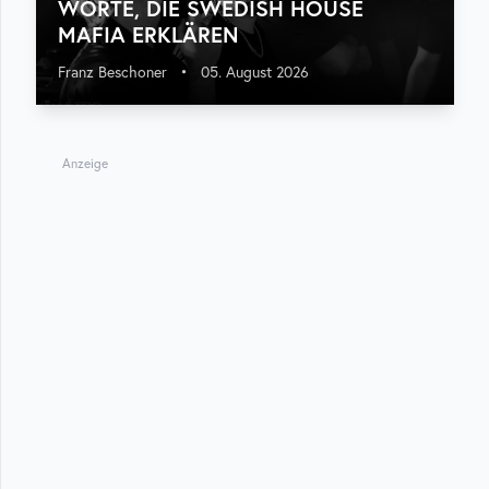
WORTE, DIE SWEDISH HOUSE
MAFIA ERKLÄREN
Franz Beschoner
•
05. August 2026
Anzeige