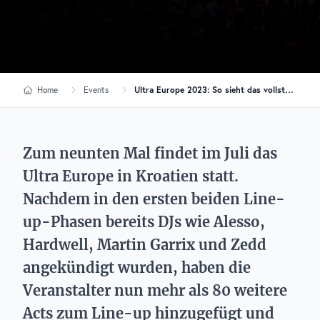
Home
Events
Ultra Europe 2023: So sieht das vollständige Line-up aus
Zum neunten Mal findet im Juli das
Ultra Europe in Kroatien statt.
Nachdem in den ersten beiden Line-
up-Phasen bereits DJs wie Alesso,
Hardwell, Martin Garrix und Zedd
angekündigt wurden, haben die
Veranstalter nun mehr als 80 weitere
Acts zum Line-up hinzugefügt und