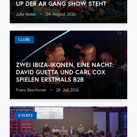
UP DER AR GANG SHOW STEHT
Julia Keiser
•
04. August 2026
CLUBS
ZWEI IBIZA-IKONEN, EINE NACHT:
DAVID GUETTA UND CARL COX
SPIELEN ERSTMALS B2B
Franz Beschoner
•
28. Juli 2026
EVENTS