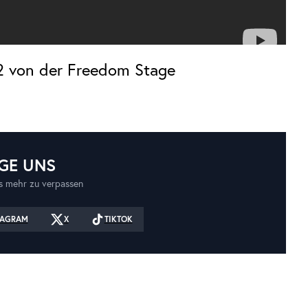
 von der Freedom Stage
GE UNS
 mehr zu verpassen
TAGRAM
X
TIKTOK