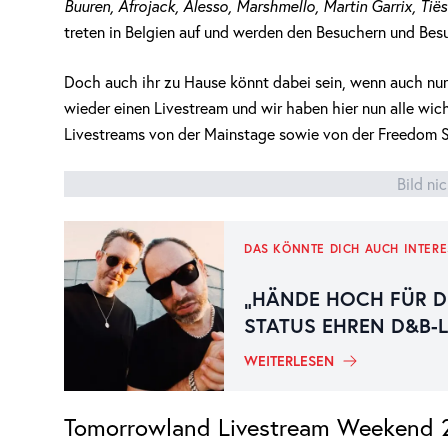
Buuren, Afrojack, Alesso, Marshmello, Martin Garrix, Tië
treten in Belgien auf und werden den Besuchern und Besu
Doch auch ihr zu Hause könnt dabei sein, wenn auch nur
wieder einen Livestream und wir haben hier nun alle wic
Livestreams von der Mainstage sowie von der Freedom 
Bild ni
DAS KÖNNTE DICH AUCH INTERE
„HÄNDE HOCH FÜR D
STATUS EHREN D&B-
WEITERLESEN
Tomorrowland Livestream Weekend 2