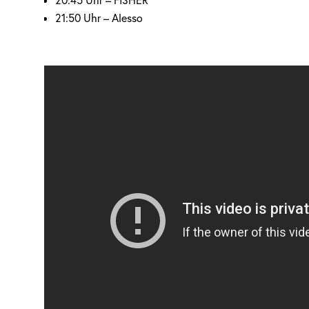
20:45 Uhr – FISHER
21:50 Uhr – Alesso