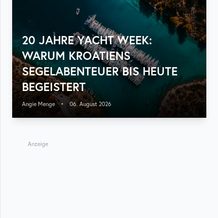
20 JAHRE YACHT WEEK:
WARUM KROATIENS
SEGELABENTEUER BIS HEUTE
BEGEISTERT
Angie Menge
•
06. August 2026
Anzeige