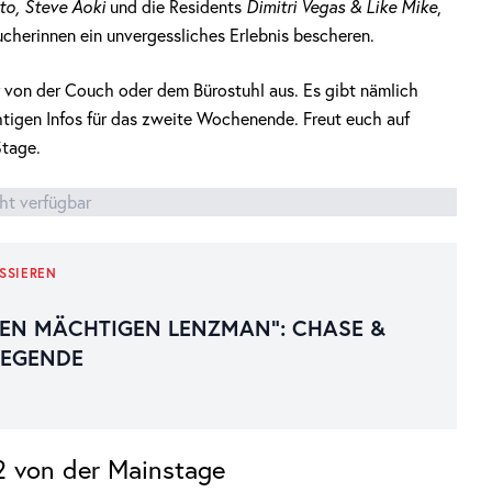
sto, Steve Aoki
und die Residents
Dimitri Vegas & Like Mike
,
cherinnen ein unvergessliches Erlebnis bescheren.
 von der Couch oder dem Bürostuhl aus. Es gibt nämlich
htigen Infos für das zweite Wochenende. Freut euch auf
Stage.
cht verfügbar
SSIEREN
EN MÄCHTIGEN LENZMAN“: CHASE &
LEGENDE
 von der Mainstage