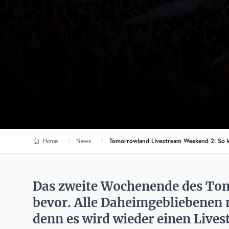
Home
News
Tomorrowland Livestream Weekend 2: So ka
Das zweite Wochenende des Tom
bevor. Alle Daheimgebliebenen m
denn es wird wieder einen Lives