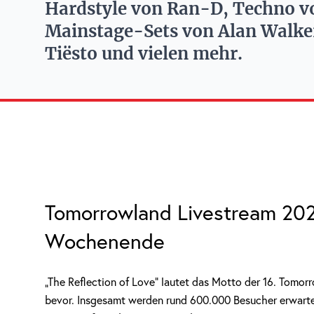
Hardstyle von Ran-D, Techno v
Mainstage-Sets von Alan Walker
Tiësto und vielen mehr.
Tomorrowland Livestream 2022:
Wochenende
„The Reflection of Love“ lautet das Motto der 16. To
bevor. Insgesamt werden rund 600.000 Besucher erwarte