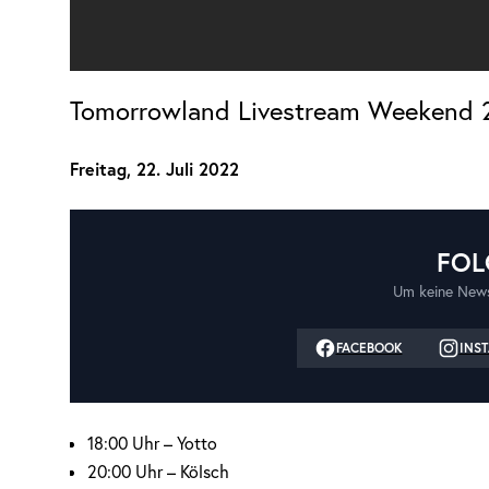
Tomorrowland Livestream Weekend 2
Freitag, 22. Juli 2022
FOL
Um keine News
FACEBOOK
INS
18:00 Uhr – Yotto
20:00 Uhr – Kölsch