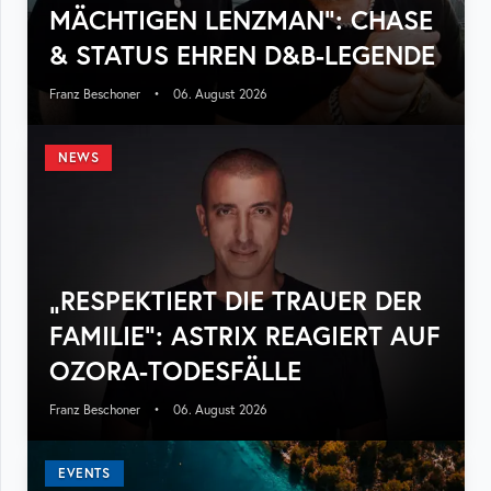
MÄCHTIGEN LENZMAN“: CHASE
& STATUS EHREN D&B-LEGENDE
Franz Beschoner
•
06. August 2026
NEWS
„RESPEKTIERT DIE TRAUER DER
FAMILIE“: ASTRIX REAGIERT AUF
OZORA-TODESFÄLLE
Franz Beschoner
•
06. August 2026
EVENTS