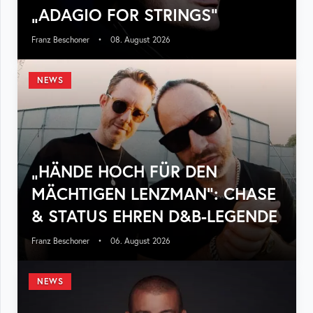
„ADAGIO FOR STRINGS“
Franz Beschoner
•
08. August 2026
NEWS
„HÄNDE HOCH FÜR DEN
MÄCHTIGEN LENZMAN“: CHASE
& STATUS EHREN D&B-LEGENDE
Franz Beschoner
•
06. August 2026
NEWS