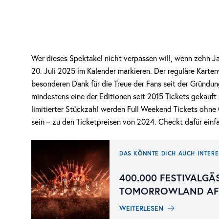
Wer dieses Spektakel nicht verpassen will, wenn zehn Ja
20. Juli 2025 im Kalender markieren. Der reguläre Karten
besonderen Dank für die Treue der Fans seit der Gründung
mindestens eine der Editionen seit 2015 Tickets gekauft 
limitierter Stückzahl werden Full Weekend Tickets ohn
sein – zu den Ticketpreisen von 2024. Checkt dafür einf
DAS KÖNNTE DICH AUCH INTERE
400.000 FESTIVALGÄ
TOMORROWLAND AFT
WEITERLESEN