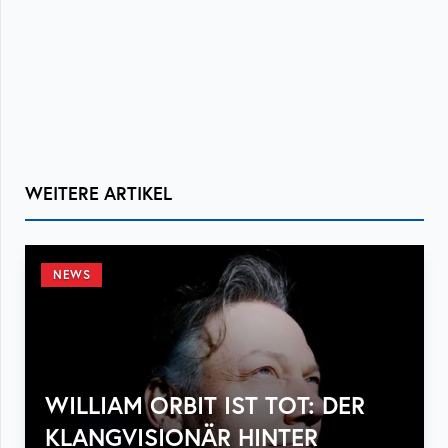
WEITERE ARTIKEL
NEWS
WILLIAM ORBIT IST TOT: DER
KLANGVISIONÄR HINTER