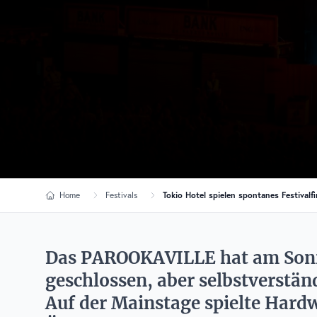
Home
Festivals
Tokio Hotel spielen spontanes Festiva
Das PAROOKAVILLE hat am Sonn
geschlossen, aber selbstverstän
Auf der Mainstage spielte Hardw