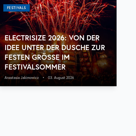
FESTIVALS
ELECTRISIZE 2026: VON DER
IDEE UNTER DER DUSCHE ZUR
FESTEN GRÖSSE IM F
ESTIVALSOMMER
Anastasia Jakimowicz
•
03. August 2026