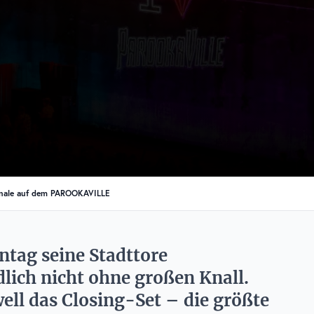
lfinale auf dem PAROOKAVILLE
tag seine Stadttore
dlich nicht ohne großen Knall.
ell das Closing-Set – die größte