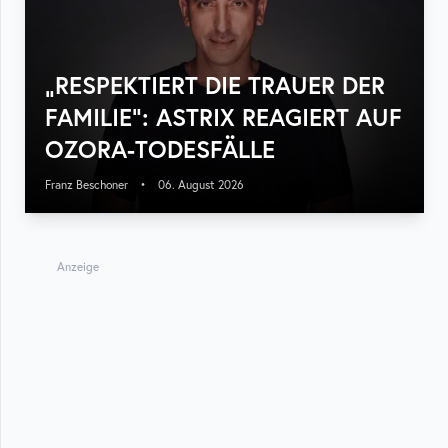
„RESPEKTIERT DIE TRAUER DER
FAMILIE“: ASTRIX REAGIERT AUF
OZORA-TODESFÄLLE
Franz Beschoner
•
06. August 2026
Anzeige