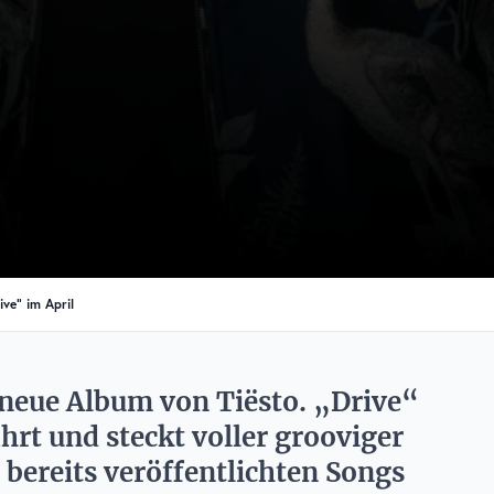
ive“ im April
 neue Album von Tiësto. „Drive“
hrt und steckt voller grooviger
ereits veröffentlichten Songs