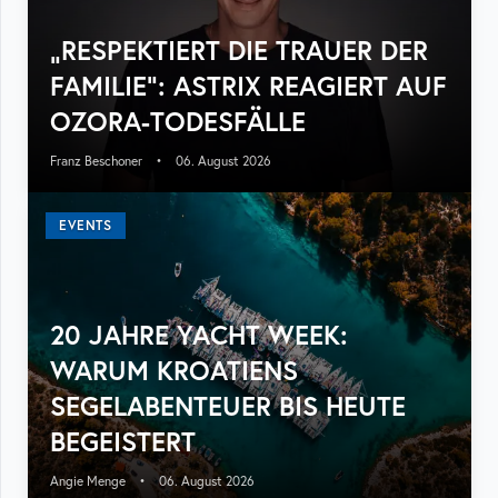
„RESPEKTIERT DIE TRAUER DER
FAMILIE“: ASTRIX REAGIERT AUF
OZORA-TODESFÄLLE
Franz Beschoner
•
06. August 2026
EVENTS
20 JAHRE YACHT WEEK:
WARUM KROATIENS
SEGELABENTEUER BIS HEUTE
BEGEISTERT
Angie Menge
•
06. August 2026