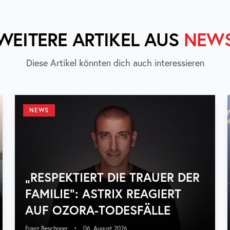
WEITERE ARTIKEL AUS
NEW
Diese Artikel könnten dich auch interessieren
NEWS
„RESPEKTIERT DIE TRAUER DER
FAMILIE“: ASTRIX REAGIERT
AUF OZORA-TODESFÄLLE
Franz Beschoner
•
06. August 2026