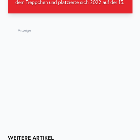
dem Treppchen und platzierte sich 2022 auf der 15.
Anzeige
WEITERE ARTIKEL