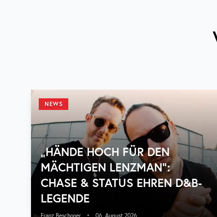
NEWS
„HÄNDE HOCH FÜR DEN
MÄCHTIGEN LENZMAN“:
CHASE & STATUS EHREN D&B-
LEGENDE
Franz Beschoner
•
06. August 2026