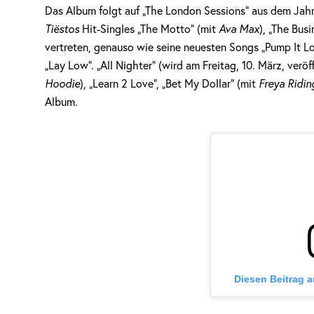
Das Album folgt auf „The London Sessions“ aus dem Jah
Tiëstos
Hit-Singles „The Motto“ (mit
Ava Max
), „The Bus
vertreten, genauso wie seine neuesten Songs „Pump It L
„Lay Low“. „All Nighter“ (wird am Freitag, 10. März, veröff
Hoodie
), „Learn 2 Love“, „Bet My Dollar“ (mit
Freya Ridin
Album.
Diesen Beitrag 