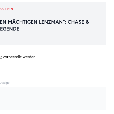
SSIEREN
EN MÄCHTIGEN LENZMAN“: CHASE &
LEGENDE
er
vorbestellt werden.
Anzeige