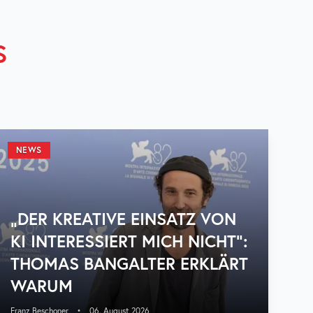
S
NEWS
„DER KREATIVE EINSATZ VON
KI INTERESSIERT MICH NICHT“:
THOMAS BANGALTER ERKLÄRT
WARUM
Franz Beschoner
•
06. August 2026