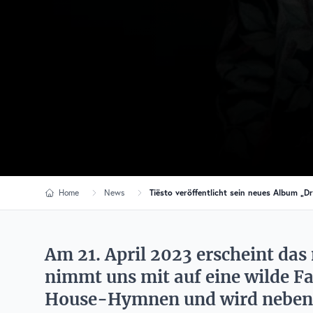
Home
News
Tiësto veröffentlicht sein neues Album „Dr
Am 21. April 2023 erscheint das
nimmt uns mit auf eine wilde Fa
House-Hymnen und wird neben b