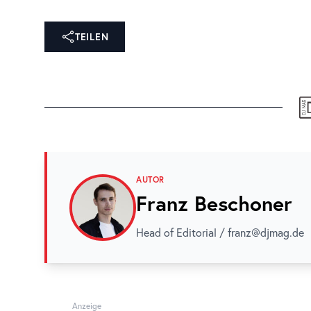
TEILEN
AUTOR
Franz Beschoner
Head of Editorial / franz@djmag.de
Anzeige