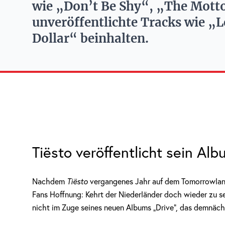
wie „Don’t Be Shy“, „The Mott
unveröffentlichte Tracks wie „
Dollar“ beinhalten.
Tiësto veröffentlicht sein Alb
Nachdem
Tiësto
vergangenes Jahr auf dem Tomorrowland
Fans Hoffnung: Kehrt der Niederländer doch wieder zu s
nicht im Zuge seines neuen Albums „Drive“, das demnächs