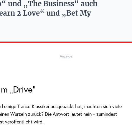
o“ und „The Business“ auch
Learn 2 Love“ und „Bet My
Anzeige
um „Drive“
 einige Trance-Klassiker ausgepackt hat, machten sich viele
einen Wurzeln zurück? Die Antwort lautet nein – zumindest
t veröffentlicht wird.