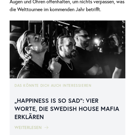
Augen und Ohren offenhalten, um nichts verpassen, was
die Welttournee im kommenden Jahr betrifft.
DAS KÖNNTE DICH AUCH INTERESSIEREN
„HAPPINESS IS SO SAD“: VIER
WORTE, DIE SWEDISH HOUSE MAFIA
ERKLÄREN
WEITERLESEN