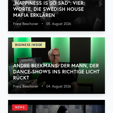
„HAPPINESS IS SO SAD“: VIER
WORTE, DIE SWEDISH HOUSE
MAFIA ERKLÄREN
Franz Beschoner
•
05. August 2026
BUSINESS INSIDE
ANDRE BEEKMANS: DER MANN, DER
DANCE-SHOWS INS RICHTIGE LICHT
RÜCKT
Franz Beschoner
•
04. August 2026
NEWS