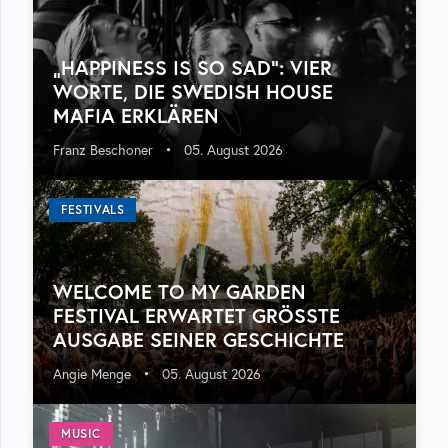
„HAPPINESS IS SO SAD“: VIER
WORTE, DIE SWEDISH HOUSE
MAFIA ERKLÄREN
Franz Beschoner
•
05. August 2026
FESTIVALS
WELCOME TO MY GARDEN
FESTIVAL ERWARTET GRÖSSTE A
USGABE SEINER GESCHICHTE
Angie Menge
•
05. August 2026
MUSIC