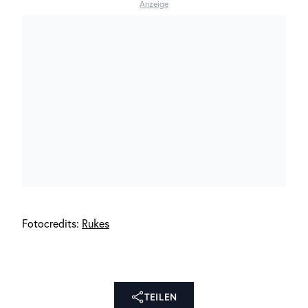
Anzeige
Fotocredits:
Rukes
TEILEN