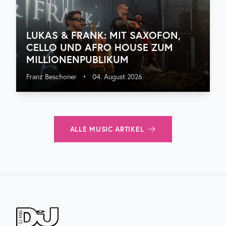
LUKAS & FRANK: MIT SAXOFON,
CELLO UND AFRO HOUSE ZUM
MILLIONENPUBLIKUM
Franz Beschoner
•
04. August 2026
ALLE
MUSIC
ARTIKEL