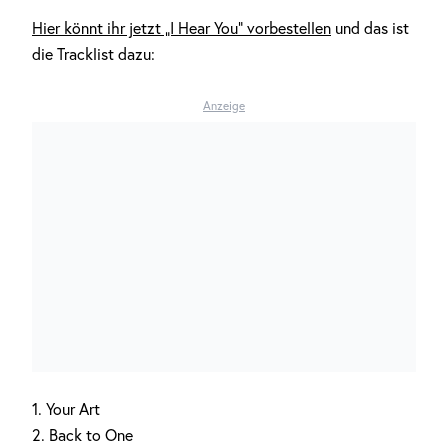
Hier könnt ihr jetzt „I Hear You“ vorbestellen
und das ist
die Tracklist dazu:
Anzeige
1. Your Art
2. Back to One