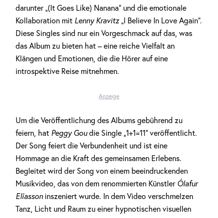
darunter „(It Goes Like) Nanana“ und die emotionale
Kollaboration mit
Lenny Kravitz
„I Believe In Love Again“.
Diese Singles sind nur ein Vorgeschmack auf das, was
das Album zu bieten hat – eine reiche Vielfalt an
Klängen und Emotionen, die die Hörer auf eine
introspektive Reise mitnehmen.
Anzeige
Um die Veröffentlichung des Albums gebührend zu
feiern, hat
Peggy Gou
die Single „1+1=11“ veröffentlicht.
Der Song feiert die Verbundenheit und ist eine
Hommage an die Kraft des gemeinsamen Erlebens.
Begleitet wird der Song von einem beeindruckenden
Musikvideo, das von dem renommierten Künstler
Ólafur
Elíasson
inszeniert wurde. In dem Video verschmelzen
Tanz, Licht und Raum zu einer hypnotischen visuellen