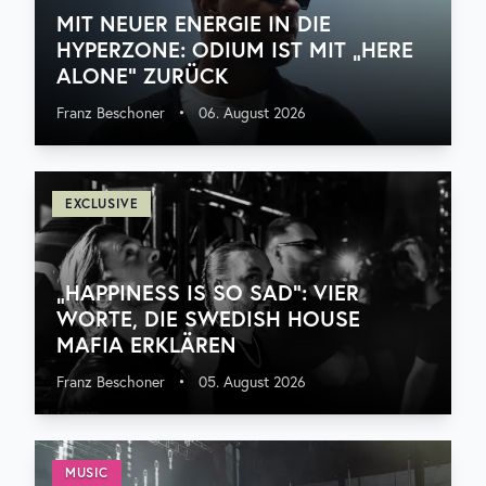
MIT NEUER ENERGIE IN DIE
HYPERZONE: ODIUM IST MIT „HERE
ALONE“ ZURÜCK
Franz Beschoner
•
06. August 2026
EXCLUSIVE
„HAPPINESS IS SO SAD“: VIER
WORTE, DIE SWEDISH HOUSE
MAFIA ERKLÄREN
Franz Beschoner
•
05. August 2026
MUSIC