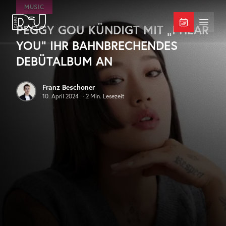
Zum Hauptinhalt springen
MUSIC
PEGGY GOU KÜNDIGT MIT „I HEAR
DJ Mag Germany
Menü 
YOU“ IHR BAHNBRECHENDES
DEBÜTALBUM AN
Franz Beschoner
10. April 2024
·
2
Min. Lesezeit