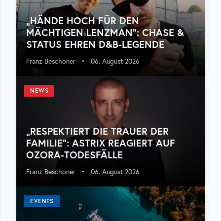
„HÄNDE HOCH FÜR DEN
MÄCHTIGEN LENZMAN“: CHASE &
STATUS EHREN D&B-LEGENDE
Franz Beschoner
•
06. August 2026
NEWS
„RESPEKTIERT DIE TRAUER DER
FAMILIE“: ASTRIX REAGIERT AUF
OZORA-TODESFÄLLE
Franz Beschoner
•
06. August 2026
EVENTS