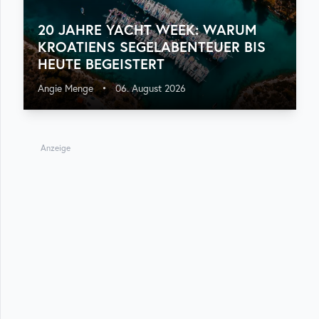
20 JAHRE YACHT WEEK: WARUM
KROATIENS SEGELABENTEUER BIS
HEUTE BEGEISTERT
Angie Menge
•
06. August 2026
Anzeige