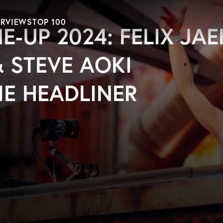
ERVIEWS
TOP 100
E-UP 2024: FELIX JAE
& STEVE AOKI
IE HEADLINER