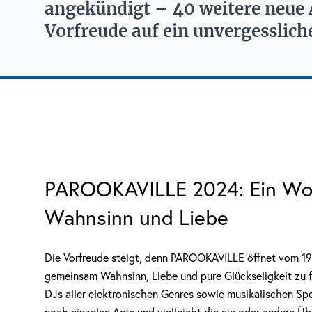
angekündigt – 40 weitere neue A
Vorfreude auf ein unvergesslic
PAROOKAVILLE 2024: Ein Woc
Wahnsinn und Liebe
Die Vorfreude steigt, denn PAROOKAVILLE öffnet vom 19. 
gemeinsam Wahnsinn, Liebe und pure Glückseligkeit zu fei
DJs aller elektronischen Genres sowie musikalischen Sp