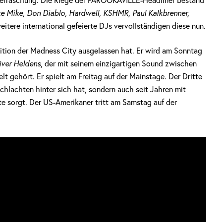
Überraschung. Die Riege der PAROOKAVILLE-Headliner bestand
ke Mike, Don Diablo, Hardwell, KSHMR, Paul Kalkbrenner,
eitere international gefeierte DJs vervollständigen diese nun.
Edition der Madness City ausgelassen hat. Er wird am Sonntag
iver Heldens
, der mit seinem einzigartigen Sound zwischen
 gehört. Er spielt am Freitag auf der Mainstage. Der Dritte
schlachten hinter sich hat, sondern auch seit Jahren mit
e sorgt. Der US-Amerikaner tritt am Samstag auf der