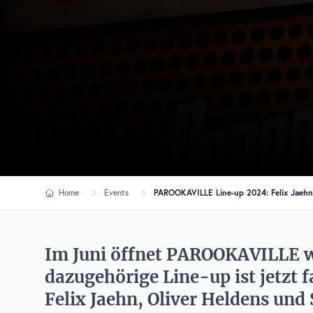
Home
Events
PAROOKAVILLE Line-up 2024: Felix Jaehn,
Im Juni öffnet PAROOKAVILLE wi
dazugehörige Line-up ist jetzt 
Felix Jaehn, Oliver Heldens und 