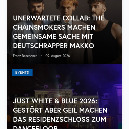
UNERWARTETE COLLAB: THE
CHAINSMOKERS MACHEN
GEMEINSAME SACHE MIT
DEUTSCHRAPPER MAKKO
Franz Beschoner
•
09. August 2026
EVENTS
JUST WHITE & BLUE 2026:
GESTÖRT ABER GEIL MACHEN
DAS RESIDENZSCHLOSS ZUM
DANCEFLOOR