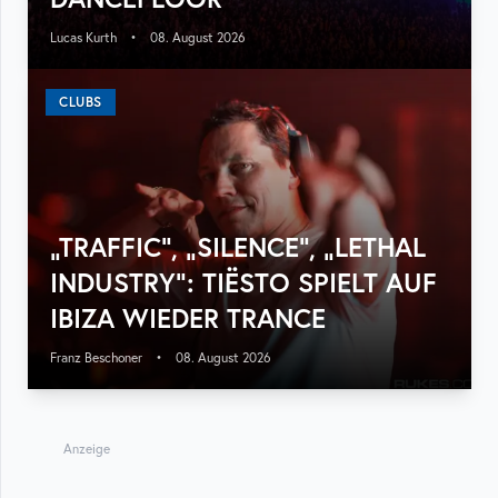
Lucas Kurth
•
08. August 2026
CLUBS
„TRAFFIC“, „SILENCE“, „LETHAL
INDUSTRY“: TIËSTO SPIELT AUF
IBIZA WIEDER TRANCE
Franz Beschoner
•
08. August 2026
Anzeige