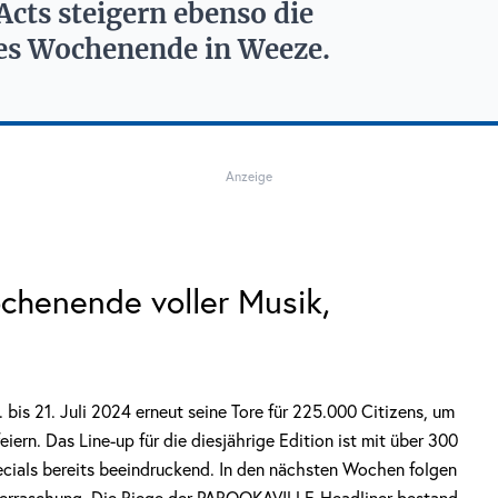
cts steigern ebenso die
hes Wochenende in Weeze.
Anzeige
henende voller Musik,
bis 21. Juli 2024 erneut seine Tore für 225.000 Citizens, um
ern. Das Line-up für die diesjährige Edition ist mit über 300
ecials bereits beeindruckend. In den nächsten Wochen folgen