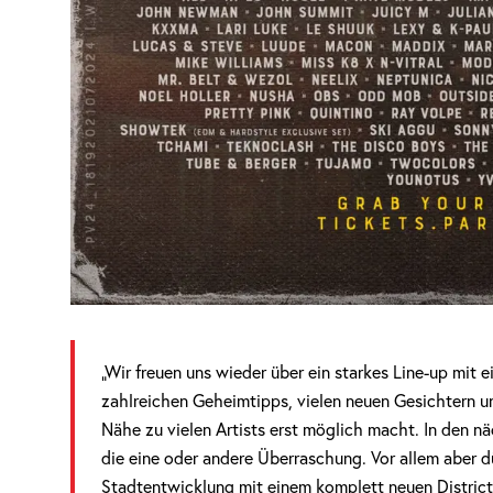
„Wir freuen uns wieder über ein starkes Line-up mit
zahlreichen Geheimtipps, vielen neuen Gesichtern u
Nähe zu vielen Artists erst möglich macht. In den n
die eine oder andere Überraschung. Vor allem aber dü
Stadtentwicklung mit einem komplett neuen District