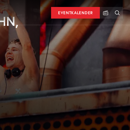
EVENTKALENDER
HN,