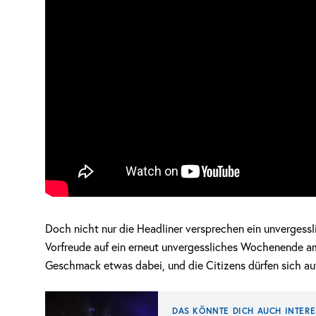
Doch nicht nur die Headliner versprechen ein unvergess
Vorfreude auf ein erneut unvergessliches Wochenende am
Geschmack etwas dabei, und die Citizens dürfen sich auf
DAS KÖNNTE DICH AUCH INTERE