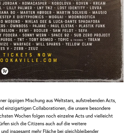
 einer üppigen Mischung aus Weltstars, aufstrebenden Acts,
nd einzigartigen Collaborationen, die unsere besondere
ächsten Wochen folgen noch einzelne Acts und vielleicht
rfen sich die Citizens auch auf die weitere
 und insgesamt mehr Fläche bei gleichbleibender