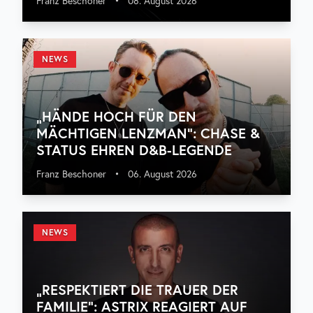
Franz Beschoner
•
08. August 2026
NEWS
„HÄNDE HOCH FÜR DEN
MÄCHTIGEN LENZMAN“: CHASE &
STATUS EHREN D&B-LEGENDE
Franz Beschoner
•
06. August 2026
NEWS
„RESPEKTIERT DIE TRAUER DER
FAMILIE“: ASTRIX REAGIERT AUF