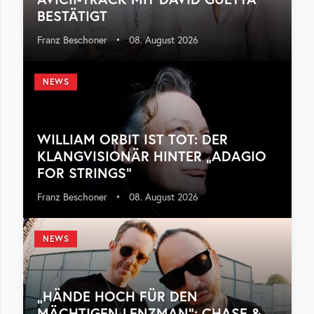
BESTÄTIGT
Franz Beschoner
•
08. August 2026
NEWS
WILLIAM ORBIT IST TOT: DER
KLANGVISIONÄR HINTER „ADAGIO
FOR STRINGS“
Franz Beschoner
•
08. August 2026
NEWS
„HÄNDE HOCH FÜR DEN
MÄCHTIGEN LENZMAN“: CHASE &