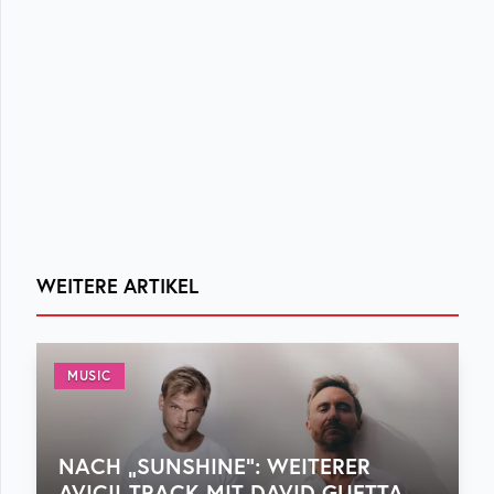
WEITERE ARTIKEL
MUSIC
NACH „SUNSHINE“: WEITERER
AVICII-TRACK MIT DAVID GUETTA