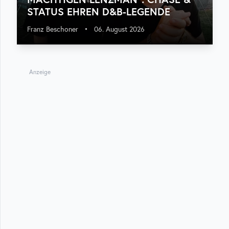
STATUS EHREN D&B-LEGENDE
Franz Beschoner
•
06. August 2026
Anzeige