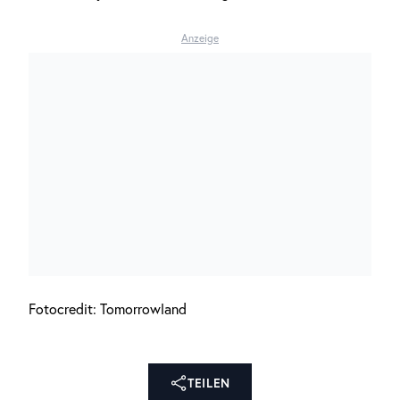
Anzeige
Fotocredit: Tomorrowland
TEILEN