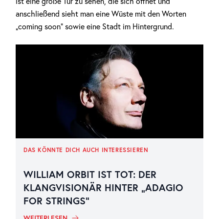
ist eine große Tür zu sehen, die sich öffnet und
anschließend sieht man eine Wüste mit den Worten
„coming soon“ sowie eine Stadt im Hintergrund.
DAS KÖNNTE DICH AUCH INTERESSIEREN
WILLIAM ORBIT IST TOT: DER
KLANGVISIONÄR HINTER „ADAGIO
FOR STRINGS“
WEITERLESEN