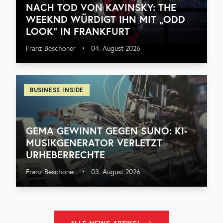
NACH TOD VON KAVINSKY: THE
WEEKND WÜRDIGT IHN MIT „ODD
LOOK“ IN FRANKFURT
Franz Beschoner
•
04. August 2026
BUSINESS INSIDE
GEMA GEWINNT GEGEN SUNO: KI-
MUSIKGENERATOR VERLETZT
URHEBERRECHTE
Franz Beschoner
•
03. August 2026