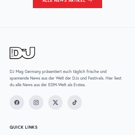
ALLE
NEWS
ARTIKEL
DJ Mag Germany präsentiert euch täglich frische und
spannende News aus der Welt der DJs und Festivals. Hier liest
du alle News aus der EDM-Welt als Erstes.
Facebook
Instagram
Twitter
TikTok
QUICK LINKS