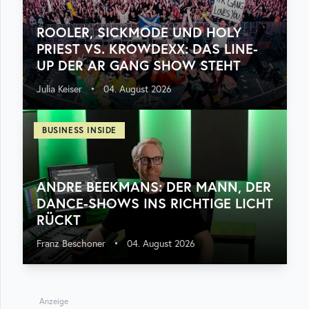
ROOLER, SICKMODE UND HOLY
PRIEST VS. KROWDEXX: DAS LINE-
UP DER AR GANG SHOW STEHT
Julia Keiser
•
04. August 2026
BUSINESS INSIDE
ANDRE BEEKMANS: DER MANN, DER
DANCE-SHOWS INS RICHTIGE LICHT
RÜCKT
Franz Beschoner
•
04. August 2026
Anzeige