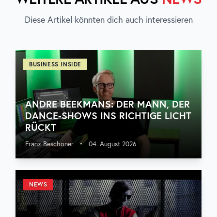
Diese Artikel könnten dich auch interessieren
BUSINESS INSIDE
ANDRE BEEKMANS: DER MANN, DER
DANCE-SHOWS INS RICHTIGE LICHT
RÜCKT
Franz Beschoner
•
04. August 2026
NEWS