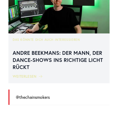
DAS KÖNNTE DICH AUCH INTERESSIEREN
ANDRE BEEKMANS: DER MANN, DER
DANCE-SHOWS INS RICHTIGE LICHT
RÜCKT
WEITERLESEN
@thechainsmokers