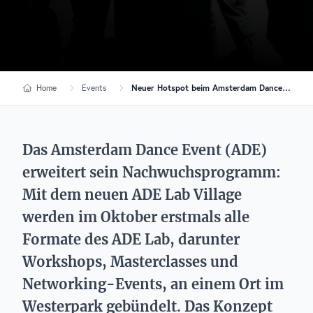
Home
Events
Neuer Hotspot beim Amsterdam Dance Event: Das „ADE Lab Village“ für die nächste Generation
Das Amsterdam Dance Event (ADE)
erweitert sein Nachwuchsprogramm:
Mit dem neuen ADE Lab Village
werden im Oktober erstmals alle
Formate des ADE Lab, darunter
Workshops, Masterclasses und
Networking-Events, an einem Ort im
Westerpark gebündelt. Das Konzept