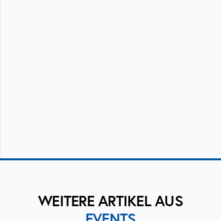
WEITERE ARTIKEL AUS
EVENTS