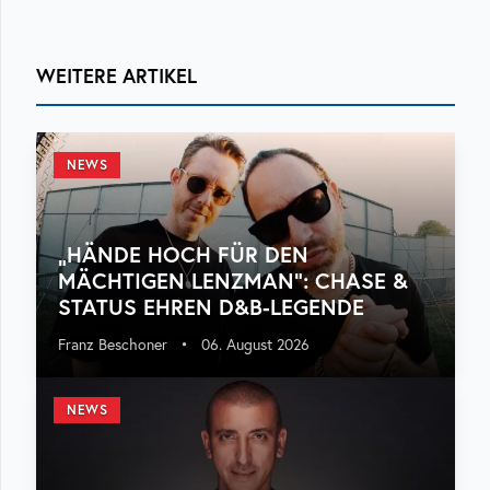
WEITERE ARTIKEL
NEWS
„HÄNDE HOCH FÜR DEN
MÄCHTIGEN LENZMAN“: CHASE &
STATUS EHREN D&B-LEGENDE
Franz Beschoner
•
06. August 2026
NEWS