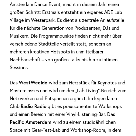
Amsterdam Dance Event, macht in diesem Jahr einen
großen Schritt: Erstmals entsteht ein eigenes ADE Lab
Village im Westerpark. Es dient als zentrale Anlaufstelle
für die nächste Generation von Produzenten, DJs und
Musikern. Die Programmpunkte finden nicht mehr über
verschiedene Stadtteile verteilt statt, sondern an
mehreren kreativen Hotspots in unmittelbarer
Nachbarschaft – von großen Talks bis hin zu intimen
Sessions.
WestWeelde
Das
wird zum Herzstück für Keynotes und
Masterclasses und wird um den „Lab Living“-Bereich zum
Netzwerken und Entspannen ergänzt. Im legendären
Radio Radio
Club
gibt es praxisorientierte Workshops
und einen Bereich mit einer Vinyl-Listening-Bar. Das
Pacific Amsterdam
wird zu einem studioähnlichen
Space mit Gear-Test-Lab und Workshop-Room, in dem