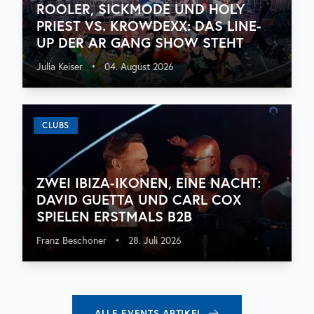
ROOLER, SICKMODE UND HOLY
PRIEST VS. KROWDEXX: DAS LINE-
UP DER AR GANG SHOW STEHT
Julia Keiser
•
04. August 2026
CLUBS
ZWEI IBIZA-IKONEN, EINE NACHT:
DAVID GUETTA UND CARL COX
SPIELEN ERSTMALS B2B
Franz Beschoner
•
28. Juli 2026
ALLE
EVENTS
ARTIKEL