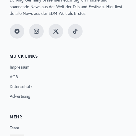
DJ Mag Germany präsentiert euch täglich frische und
spannende News aus der Welt der DJs und Festivals. Hier liest
du alle News aus der EDM-Welt als Erstes.
Facebook
Instagram
Twitter
TikTok
QUICK LINKS
Impressum
AGB
Datenschutz
Advertising
MEHR
Team