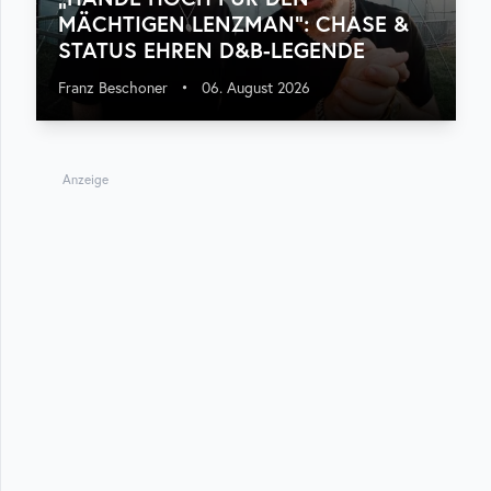
MÄCHTIGEN LENZMAN“: CHASE &
STATUS EHREN D&B-LEGENDE
Franz Beschoner
•
06. August 2026
Anzeige