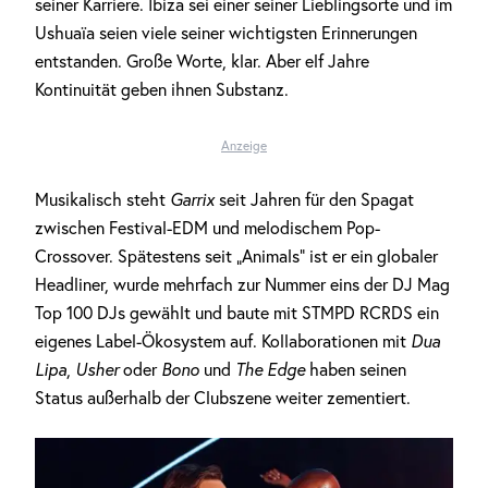
seiner Karriere. Ibiza sei einer seiner Lieblingsorte und im
Ushuaïa seien viele seiner wichtigsten Erinnerungen
entstanden. Große Worte, klar. Aber elf Jahre
Kontinuität geben ihnen Substanz.
Anzeige
Musikalisch steht
Garrix
seit Jahren für den Spagat
zwischen Festival-EDM und melodischem Pop-
Crossover. Spätestens seit „Animals” ist er ein globaler
Headliner, wurde mehrfach zur Nummer eins der DJ Mag
Top 100 DJs gewählt und baute mit STMPD RCRDS ein
eigenes Label-Ökosystem auf. Kollaborationen mit
Dua
Lipa
,
Usher
oder
Bono
und
The Edge
haben seinen
Status außerhalb der Clubszene weiter zementiert.