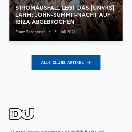
STROMAUSFALL LEGT DAS [UNVRS]
LAHM: JOHN-SUMMIT-NACHT AUF
IBIZA ABGEBROCHEN
Franz Beschoner
•
21. Juli 2026
ALLE
CLUBS
ARTIKEL