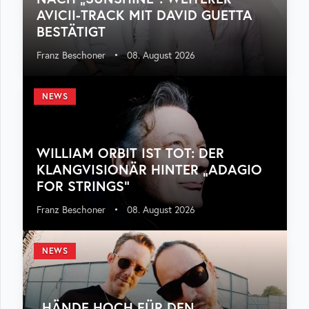
AVICII-TRACK MIT DAVID GUETTA
BESTÄTIGT
Franz Beschoner
•
08. August 2026
NEWS
WILLIAM ORBIT IST TOT: DER
KLANGVISIONÄR HINTER „ADAGIO
FOR STRINGS“
Franz Beschoner
•
08. August 2026
NEWS
„HÄNDE HOCH FÜR DEN