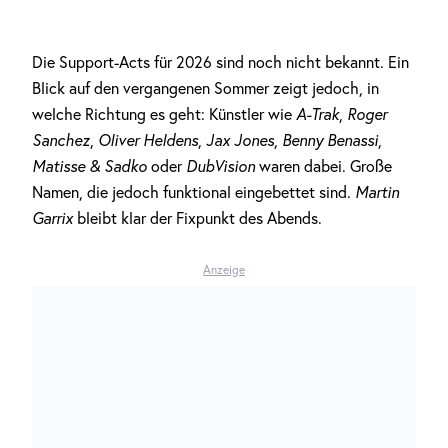
Die Support-Acts für 2026 sind noch nicht bekannt. Ein
Blick auf den vergangenen Sommer zeigt jedoch, in
welche Richtung es geht: Künstler wie
A-Trak
,
Roger
Sanchez
,
Oliver Heldens
,
Jax Jones
,
Benny Benassi
,
Matisse & Sadko
oder
DubVision
waren dabei. Große
Namen, die jedoch funktional eingebettet sind.
Martin
Garrix
bleibt klar der Fixpunkt des Abends.
Anzeige