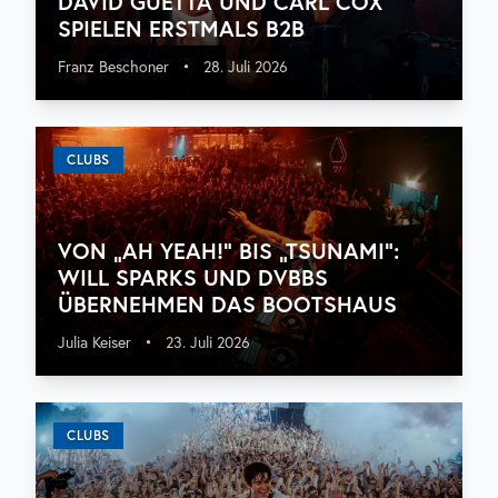
DAVID GUETTA UND CARL COX
SPIELEN ERSTMALS B2B
Franz Beschoner
•
28. Juli 2026
CLUBS
VON „AH YEAH!“ BIS „TSUNAMI“:
WILL SPARKS UND DVBBS
ÜBERNEHMEN DAS BOOTSHAUS
Julia Keiser
•
23. Juli 2026
CLUBS