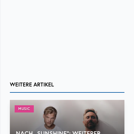
WEITERE ARTIKEL
MUSIC
NACH „SUNSHINE“: WEITERER