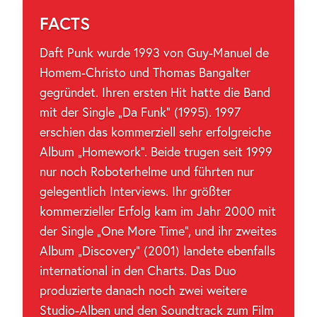
FACTS
Daft Punk wurde 1993 von Guy-Manuel de
Homem-Christo und Thomas Bangalter
gegründet. Ihren ersten Hit hatte die Band
mit der Single „Da Funk“ (1995). 1997
erschien das kommerziell sehr erfolgreiche
Album „Homework“. Beide trugen seit 1999
nur noch Roboterhelme und führten nur
gelegentlich Interviews. Ihr größter
kommerzieller Erfolg kam im Jahr 2000 mit
der Single „One More Time“, und ihr zweites
Album „Discovery“ (2001) landete ebenfalls
international in den Charts. Das Duo
produzierte danach noch zwei weitere
Studio-Alben und den Soundtrack zum Film