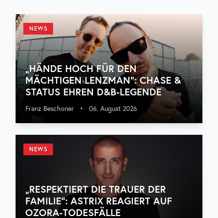
NEWS
„HÄNDE HOCH FÜR DEN
MÄCHTIGEN LENZMAN“: CHASE &
STATUS EHREN D&B-LEGENDE
Franz Beschoner
•
06. August 2026
NEWS
„RESPEKTIERT DIE TRAUER DER
FAMILIE“: ASTRIX REAGIERT AUF
OZORA-TODESFÄLLE