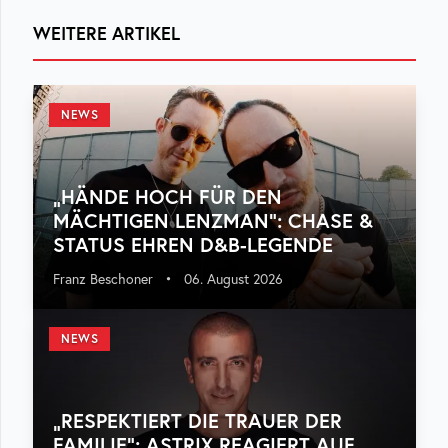
WEITERE ARTIKEL
NEWS
„HÄNDE HOCH FÜR DEN
MÄCHTIGEN LENZMAN“: CHASE &
STATUS EHREN D&B-LEGENDE
Franz Beschoner
•
06. August 2026
NEWS
„RESPEKTIERT DIE TRAUER DER
FAMILIE“: ASTRIX REAGIERT AUF