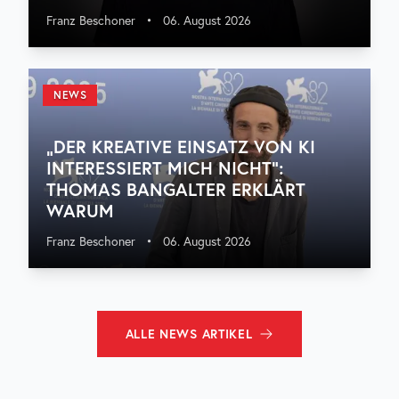
Franz Beschoner
•
06. August 2026
NEWS
„DER KREATIVE EINSATZ VON KI
INTERESSIERT MICH NICHT“:
THOMAS BANGALTER ERKLÄRT
WARUM
Franz Beschoner
•
06. August 2026
ALLE
NEWS
ARTIKEL