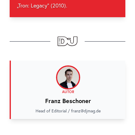
„Tron: Legacy“ (2010).
AUTOR
Franz Beschoner
Head of Editorial / franz@djmag.de