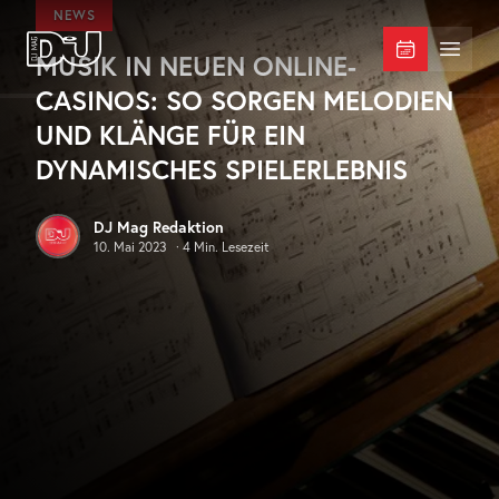
Zum Hauptinhalt springen
NEWS
MUSIK IN NEUEN ONLINE-
DJ Mag Germany
Menü 
CASINOS: SO SORGEN MELODIEN
UND KLÄNGE FÜR EIN
DYNAMISCHES SPIELERLEBNIS
DJ Mag Redaktion
10. Mai 2023
·
4
Min. Lesezeit