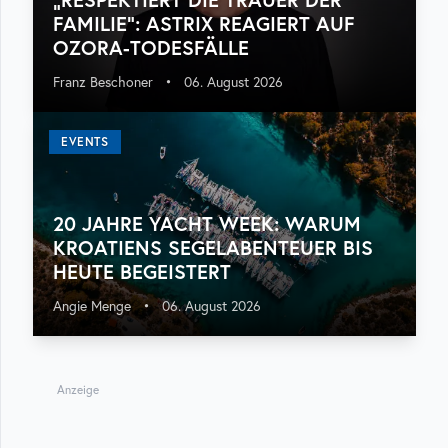
FAMILIE“: ASTRIX REAGIERT AUF
OZORA-TODESFÄLLE
Franz Beschoner
•
06. August 2026
EVENTS
20 JAHRE YACHT WEEK: WARUM
KROATIENS SEGELABENTEUER BIS
HEUTE BEGEISTERT
Angie Menge
•
06. August 2026
Anzeige