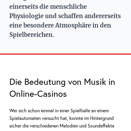
einerseits die menschliche
Physiologie und schaffen andererseits
eine besondere Atmosphäre in den
Spielbereichen.
Die Bedeutung von Musik in
Online-Casinos
Wer sich schon einmal in einer Spielhalle an einem
Spielautomaten versucht hat, konnte im Hintergrund
sicher die verschiedenen Melodien und Soundeffekte