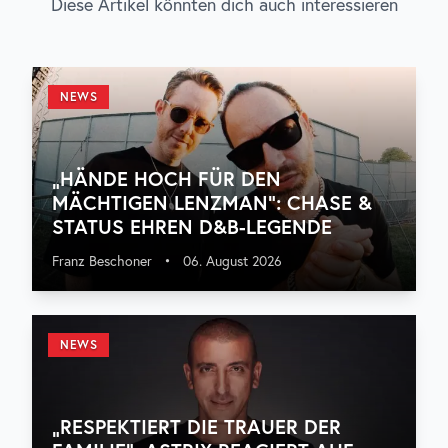
Diese Artikel könnten dich auch interessieren
NEWS
„HÄNDE HOCH FÜR DEN
MÄCHTIGEN LENZMAN“: CHASE &
STATUS EHREN D&B-LEGENDE
Franz Beschoner
•
06. August 2026
NEWS
„RESPEKTIERT DIE TRAUER DER