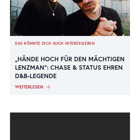
DAS KÖNNTE DICH AUCH INTERESSIEREN
„HÄNDE HOCH FÜR DEN MÄCHTIGEN
LENZMAN“: CHASE & STATUS EHREN
D&B-LEGENDE
WEITERLESEN