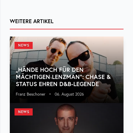
WEITERE ARTIKEL
NEWS
„HÄNDE HOCH FÜR DEN
MÄCHTIGEN LENZMAN“: CHASE &
STATUS EHREN D&B-LEGENDE
Franz Beschoner
•
06. August 2026
NEWS