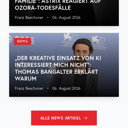
FAMILIE“: ASTRIX REAGIERT AUF
OZORA-TODESFÄLLE
Franz Beschoner
•
06. August 2026
NEWS
„DER KREATIVE EINSATZ VON KI
INTERESSIERT MICH NICHT“:
THOMAS BANGALTER ERKLÄRT
WARUM
Franz Beschoner
•
06. August 2026
ALLE
NEWS
ARTIKEL