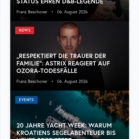
STATUS EHREN D&B-LEGENDE
Franz Beschoner
•
06. August 2026
NEWS
„RESPEKTIERT DIE TRAUER DER
FAMILIE“: ASTRIX REAGIERT AUF
OZORA-TODESFÄLLE
Franz Beschoner
•
06. August 2026
EVENTS
20 JAHRE YACHT WEEK: WARUM
KROATIENS SEGELABENTEUER BIS