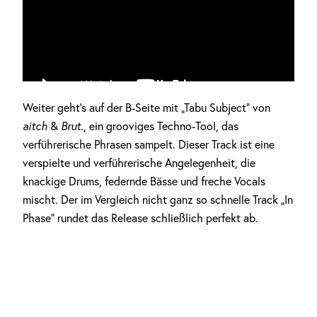
Weiter geht’s auf der B-Seite mit „Tabu Subject“ von
aitch
&
Brut.
, ein grooviges Techno-Tool, das
verführerische Phrasen sampelt. Dieser Track ist eine
verspielte und verführerische Angelegenheit, die
knackige Drums, federnde Bässe und freche Vocals
mischt. Der im Vergleich nicht ganz so schnelle Track „In
Phase“ rundet das Release schließlich perfekt ab.
DAS KÖNNTE DICH AUCH INTERESSIEREN
MIT NEUER ENERGIE IN DIE