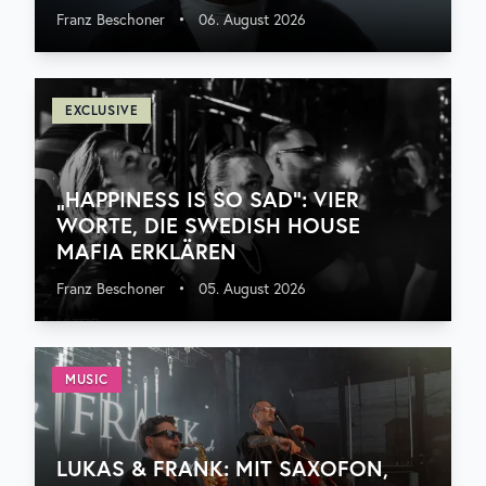
Franz Beschoner
•
06. August 2026
EXCLUSIVE
„HAPPINESS IS SO SAD“: VIER
WORTE, DIE SWEDISH HOUSE
MAFIA ERKLÄREN
Franz Beschoner
•
05. August 2026
MUSIC
LUKAS & FRANK: MIT SAXOFON,