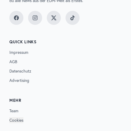
du alle News aus der EDM-Welt als Erstes.
Facebook
Instagram
Twitter
TikTok
QUICK LINKS
Impressum
AGB
Datenschutz
Advertising
MEHR
Team
Cookies