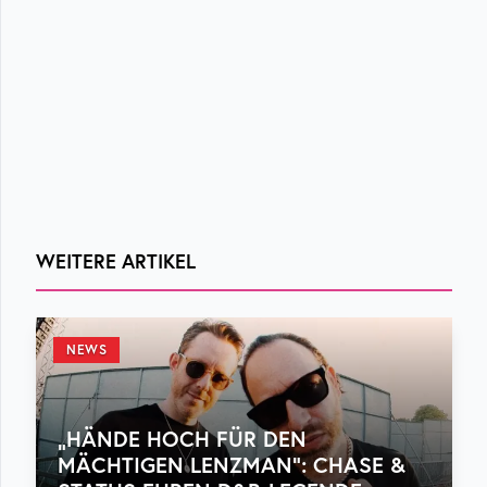
WEITERE ARTIKEL
NEWS
„HÄNDE HOCH FÜR DEN
MÄCHTIGEN LENZMAN“: CHASE &