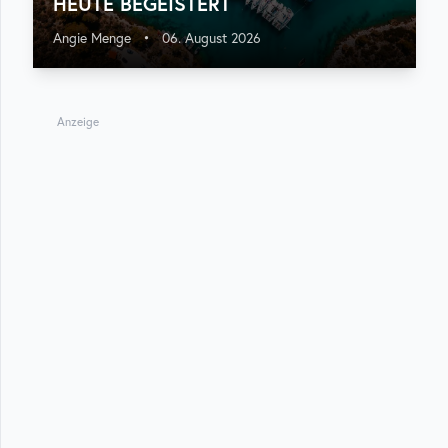
HEUTE BEGEISTERT
Angie Menge
•
06. August 2026
Anzeige