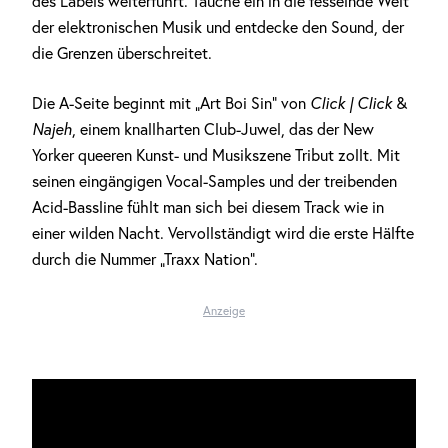
des Labels weiterführt. Tauche ein in die fesselnde Welt
der elektronischen Musik und entdecke den Sound, der
die Grenzen überschreitet.
Die A-Seite beginnt mit „Art Boi Sin“ von
Click | Click
&
Najeh
, einem knallharten Club-Juwel, das der New
Yorker queeren Kunst- und Musikszene Tribut zollt. Mit
seinen eingängigen Vocal-Samples und der treibenden
Acid-Bassline fühlt man sich bei diesem Track wie in
einer wilden Nacht. Vervollständigt wird die erste Hälfte
durch die Nummer „Traxx Nation“.
Anzeige