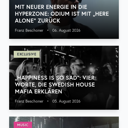
MIT NEUER ENERGIE IN DIE
HYPERZONE: ODIUM IST MIT „HERE
ALONE“ ZURÜCK
Franz Beschoner
•
06. August 2026
EXCLUSIVE
„HAPPINESS IS SO SAD“: VIER
WORTE, DIE SWEDISH HOUSE
MAFIA ERKLÄREN
Franz Beschoner
•
05. August 2026
MUSIC