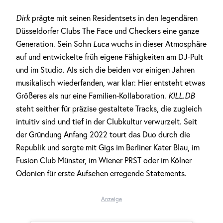
Dirk
prägte mit seinen Residentsets in den legendären
Düsseldorfer Clubs The Face und Checkers eine ganze
Generation. Sein Sohn
Luca
wuchs in dieser Atmosphäre
auf und entwickelte früh eigene Fähigkeiten am DJ-Pult
und im Studio. Als sich die beiden vor einigen Jahren
musikalisch wiederfanden, war klar: Hier entsteht etwas
Größeres als nur eine Familien-Kollaboration.
KILL.DB
steht seither für präzise gestaltete Tracks, die zugleich
intuitiv sind und tief in der Clubkultur verwurzelt. Seit
der Gründung Anfang 2022 tourt das Duo durch die
Republik und sorgte mit Gigs im Berliner Kater Blau, im
Fusion Club Münster, im Wiener PRST oder im Kölner
Odonien für erste Aufsehen erregende Statements.
Anzeige