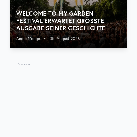
WELCOME TO MY GARDEN
FESTIVAL ERWARTET GRÖSSTE A
USGABE SEINER GESCHICHTE
Angie Menge
•
05. August 2026
Anzeige