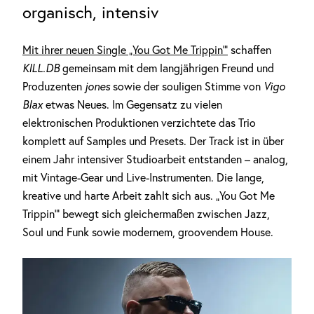
organisch, intensiv
Mit ihrer neuen Single „You Got Me Trippin‘“
schaffen
KILL.DB
gemeinsam mit dem langjährigen Freund und
Produzenten
jones
sowie der souligen Stimme von
Vigo
Blax
etwas Neues. Im Gegensatz zu vielen
elektronischen Produktionen verzichtete das Trio
komplett auf Samples und Presets. Der Track ist in über
einem Jahr intensiver Studioarbeit entstanden – analog,
mit Vintage-Gear und Live-Instrumenten. Die lange,
kreative und harte Arbeit zahlt sich aus. „You Got Me
Trippin‘“ bewegt sich gleichermaßen zwischen Jazz,
Soul und Funk sowie modernem, groovendem House.