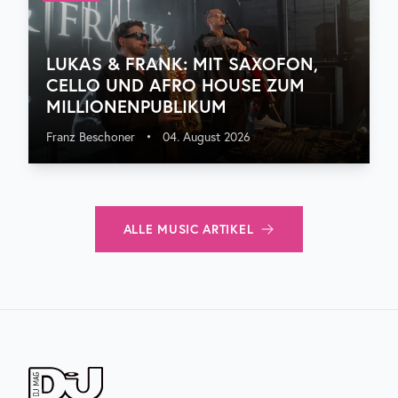
LUKAS & FRANK: MIT SAXOFON,
CELLO UND AFRO HOUSE ZUM
MILLIONENPUBLIKUM
Franz Beschoner
•
04. August 2026
ALLE
MUSIC
ARTIKEL