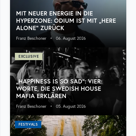
MIT NEUER ENERGIE IN DIE
HYPERZONE: ODIUM IST MIT „HERE
ALONE“ ZURÜCK
Franz Beschoner
•
06. August 2026
EXCLUSIVE
„HAPPINESS IS SO SAD“: VIER
WORTE, DIE SWEDISH HOUSE
MAFIA ERKLÄREN
Franz Beschoner
•
05. August 2026
FESTIVALS