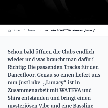
Home
News
JustLuke & WATEVA releasen „Lunacy“: Diese Bassline haut euch um!
Schon bald öffnen die Clubs endlich
wieder und was braucht man dafür?
Richtig: Die passenden Tracks für den
Dancefloor. Genau so einen liefert uns
nun JustLuke. „Lunacy“ ist in
Zusammenarbeit mit WATEVA und
Shira entstanden und bringt einen
mysteriösen Vibe und eine Bassline