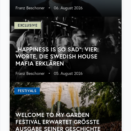
Franz Beschoner
•
06. August 2026
EXCLUSIVE
„HAPPINESS IS SO SAD“: VIER
WORTE, DIE SWEDISH HOUSE
MAFIA ERKLÄREN
Franz Beschoner
•
05. August 2026
FESTIVALS
WELCOME TO MY GARDEN
FESTIVAL ERWARTET GRÖSSTE A
USGABE SEINER GESCHICHTE