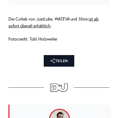
Die Collab von
JustLuke, WATEVA
und
Shira
ist ab
sofort überall erhältlich
.
Fotocredit: Tobi Holzweiler
TEILEN