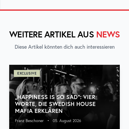
WEITERE ARTIKEL AUS
NEWS
Diese Artikel könnten dich auch interessieren
EXCLUSIVE
„HAPPINESS IS SO SAD“: VIER
WORTE, DIE SWEDISH HOUSE
MAFIA ERKLÄREN
Franz Beschoner
•
05. August 2026