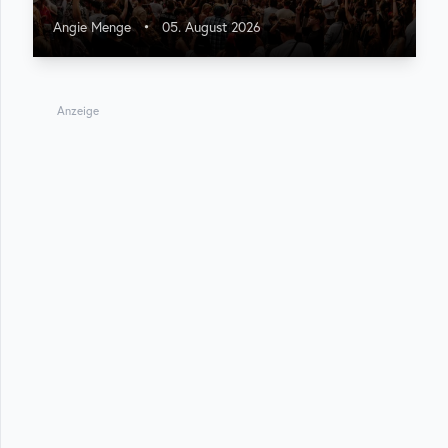
Angie Menge
•
05. August 2026
Anzeige