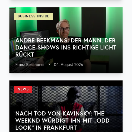
BUSINESS INSIDE
ANDRE BEEKMANS: DER MANN, DER
DANCE-SHOWS INS RICHTIGE LICHT
RÜCKT
Franz Beschoner
•
04. August 2026
NEWS
NACH TOD VON KAVINSKY: THE
WEEKND WÜRDIGT IHN MIT „ODD
LOOK“ IN FRANKFURT