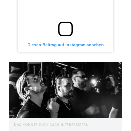
Diesen Beitrag auf Instagram ansehen
DAS KÖNNTE DICH AUCH INTERESSIEREN