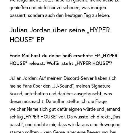
genießen und nicht nur zu schauen, was morgen
passiert, sondern auch den heutigen Tag zu leben.
Julian Jordan über seine „HYPER
HOUSE“ EP
Ende Mai hast du deine heiß ersehnte EP „HYPER
HOUSE“ releast. Wofür steht „HYPER HOUSE“?
Julian Jordan: Auf meinem Discord-Server haben sich
meine Fans über den „JJ-Sound“, meinen Signature
Sound, unterhalten und darüber ausgetauscht, was
diesen ausmacht. Daraufhin stellte ich die Frage,
welcher Name sich gut dafür eignen würde und jemand
schlug „HYPER HOUSE“ vor. Da wusste ich direkt: „Das
passt!“, und dachte mir, dass wir daraus eine Bewegung
starten sollten – kein Genre, aber eine Bewegung, bei