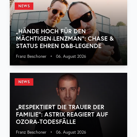
NEWS
„HÄNDE HOCH FÜR DEN
MÄCHTIGEN LENZMAN“: CHASE &
STATUS EHREN D&B-LEGENDE
Franz Beschoner
•
06. August 2026
NEWS
„RESPEKTIERT DIE TRAUER DER
FAMILIE“: ASTRIX REAGIERT AUF
OZORA-TODESFÄLLE
Franz Beschoner
•
06. August 2026