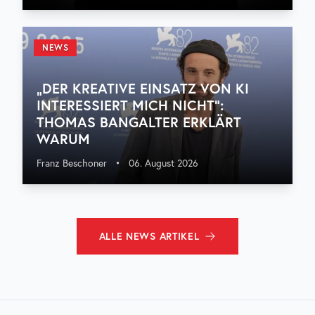
NEWS
„DER KREATIVE EINSATZ VON KI
INTERESSIERT MICH NICHT“:
THOMAS BANGALTER ERKLÄRT
WARUM
Franz Beschoner
•
06. August 2026
ALLE
NEWS
ARTIKEL