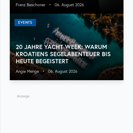
Franz Beschoner
•
06. August 2026
EVENTS
20 JAHRE YACHT WEEK: WARUM
KROATIENS SEGELABENTEUER BIS
HEUTE BEGEISTERT
Angie Menge
•
06. August 2026
Anzeige