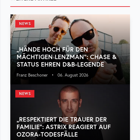
NEWS
„HÄNDE HOCH FÜR DEN
MÄCHTIGEN LENZMAN“: CHASE &
STATUS EHREN D&B-LEGENDE
Franz Beschoner
•
06. August 2026
NEWS
„RESPEKTIERT DIE TRAUER DER
FAMILIE“: ASTRIX REAGIERT AUF
OZORA-TODESFÄLLE