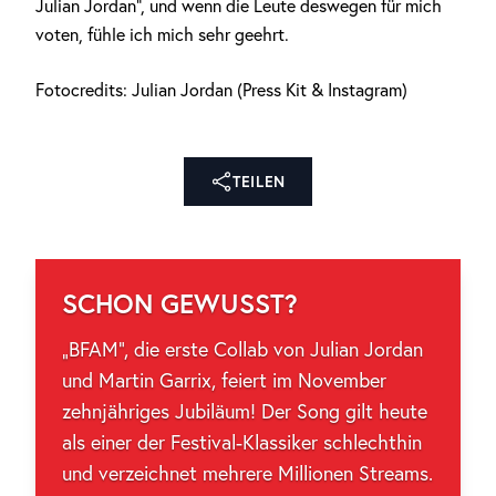
Julian Jordan“, und wenn die Leute deswegen für mich
voten, fühle ich mich sehr geehrt.
Fotocredits: Julian Jordan (Press Kit & Instagram)
TEILEN
SCHON GEWUSST?
„BFAM“, die erste Collab von Julian Jordan
und Martin Garrix, feiert im November
zehnjähriges Jubiläum! Der Song gilt heute
als einer der Festival-Klassiker schlechthin
und verzeichnet mehrere Millionen Streams.