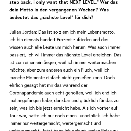
step back, i only want that NEXT LEVEL.“ War das
dein Motto in den vergangenen Wochen? Was
bedeutet das „nächste Level“ für dich?
Julian Jordan: Das ist so ziemlich mein Lebensmotto.
Ich bin niemals hundert Prozent zufrieden und das
wissen auch alle Leute um mich herum. Was auch immer
passiert, ich will immer das nächste Level erreichen. Das
ist zum einen ein Segen, weil ich immer weitermachen
möchte, aber zum anderen auch ein Fluch, weil ich
manche Momente einfach nicht genießen kann. Doch
ehrlich gesagt hat mir das während der
Coronapandemie auch echt geholfen, weil ich endlich
mal angefangen habe, dankbar und glücklich für das zu
sein, was ich bis jetzt erreicht habe. Als ich vorher auf
Tour war, hatte ich nur noch einen Tunnelblick. Ich habe
immer nur weitergemacht, weitergemacht und
weitergemacht. Jetzt habe ich gelernt, meine Reise zu