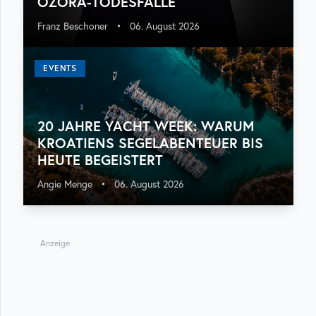
OZORA-TODESFÄLLE
Franz Beschoner
•
06. August 2026
EVENTS
20 JAHRE YACHT WEEK: WARUM
KROATIENS SEGELABENTEUER BIS
HEUTE BEGEISTERT
Angie Menge
•
06. August 2026
Anzeige