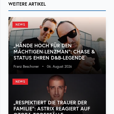
WEITERE ARTIKEL
NEWS
„HÄNDE HOCH FÜR DEN
MÄCHTIGEN LENZMAN“: CHASE &
STATUS EHREN D&B-LEGENDE
Franz Beschoner
•
06. August 2026
NEWS
„RESPEKTIERT DIE TRAUER DER
FAMILIE“: ASTRIX REAGIERT AUF