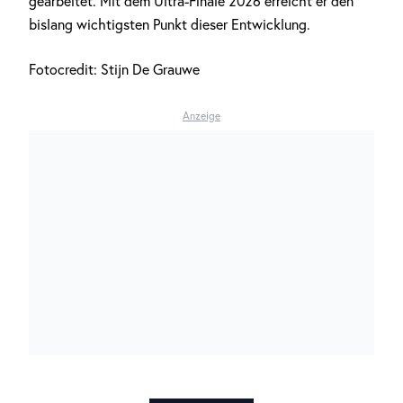
gearbeitet. Mit dem Ultra-Finale 2026 erreicht er den
bislang wichtigsten Punkt dieser Entwicklung.
Fotocredit: Stijn De Grauwe
Anzeige