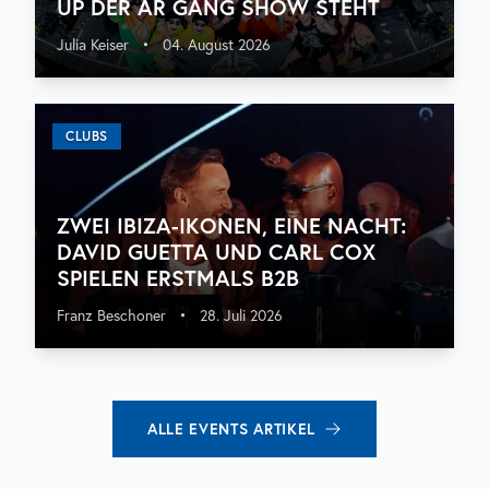
UP DER AR GANG SHOW STEHT
Julia Keiser
•
04. August 2026
CLUBS
ZWEI IBIZA-IKONEN, EINE NACHT:
DAVID GUETTA UND CARL COX
SPIELEN ERSTMALS B2B
Franz Beschoner
•
28. Juli 2026
ALLE
EVENTS
ARTIKEL