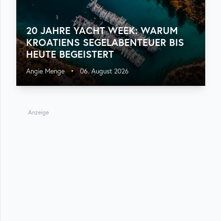
20 JAHRE YACHT WEEK: WARUM
KROATIENS SEGELABENTEUER BIS
HEUTE BEGEISTERT
Angie Menge
•
06. August 2026
Anzeige