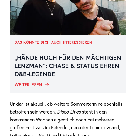
DAS KÖNNTE DICH AUCH INTERESSIEREN
„HÄNDE HOCH FÜR DEN MÄCHTIGEN
LENZMAN“: CHASE & STATUS EHREN
D&B-LEGENDE
WEITERLESEN
Unklar ist aktuell, ob weitere Sommertermine ebenfalls
betroffen sein werden.
Disco Lines
steht in den
kommenden Wochen eigentlich noch bei mehreren
großen Festivals im Kalender, darunter Tomorrowland,
Lollapalooza, VELD und Outside Lands.