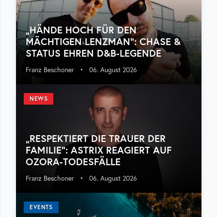
„HÄNDE HOCH FÜR DEN
MÄCHTIGEN LENZMAN“: CHASE &
STATUS EHREN D&B-LEGENDE
Franz Beschoner
•
06. August 2026
NEWS
„RESPEKTIERT DIE TRAUER DER
FAMILIE“: ASTRIX REAGIERT AUF
OZORA-TODESFÄLLE
Franz Beschoner
•
06. August 2026
EVENTS