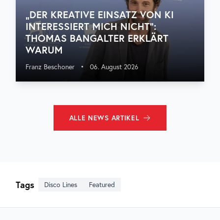
„DER KREATIVE EINSATZ VON KI
INTERESSIERT MICH NICHT“:
THOMAS BANGALTER ERKLÄRT
WARUM
Franz Beschoner
•
06. August 2026
ALLE
NEWS
ARTIKEL
Tags
Disco Lines
Featured