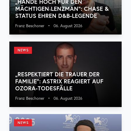
„HÄNDE HOCH FÜR DEN
MÄCHTIGEN LENZMAN“: CHASE &
STATUS EHREN D&B-LEGENDE
Franz Beschoner
•
06. August 2026
NEWS
„RESPEKTIERT DIE TRAUER DER
FAMILIE“: ASTRIX REAGIERT AUF
OZORA-TODESFÄLLE
Franz Beschoner
•
06. August 2026
NEWS