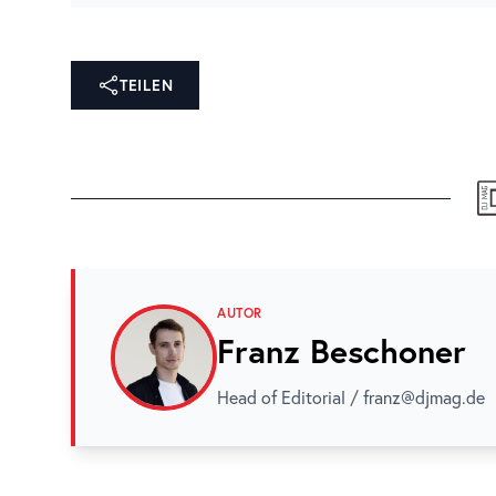
TEILEN
AUTOR
Franz Beschoner
Head of Editorial / franz@djmag.de