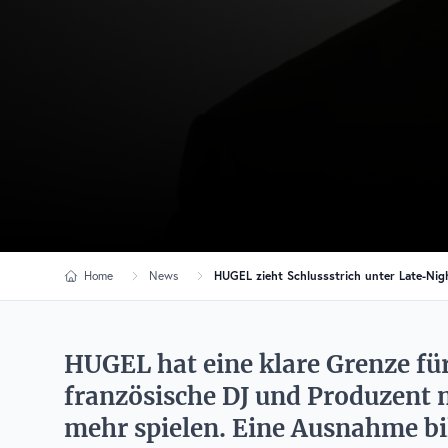
Home
News
HUGEL zieht Schlussstrich unter Late-Nigh
HUGEL hat eine klare Grenze für
französische DJ und Produzent
mehr spielen. Eine Ausnahme bil