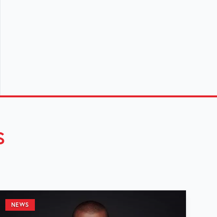
S
NEWS