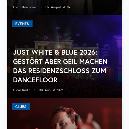
Franz Beschoner
•
09. August 2026
EVENTS
JUST WHITE & BLUE 2026:
GESTÖRT ABER GEIL MACHEN
DAS RESIDENZSCHLOSS ZUM
DANCEFLOOR
Lucas Kurth
•
08. August 2026
CLUBS