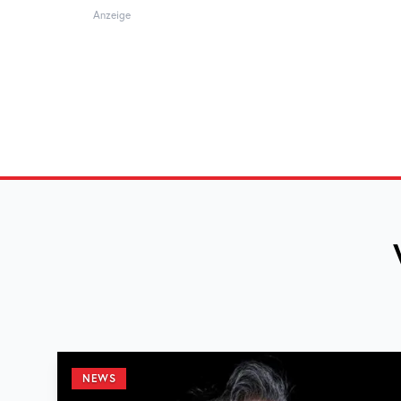
Anzeige
NEWS