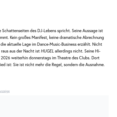
die Schattenseiten des DJ-Lebens spricht. Seine Aussage ist
ommt. Kein großes Manifest, keine dramatische Abrechnung
r die aktuelle Lage im Dance-Music-Business erzählt. Nicht
 raus aus der Nacht ist
HUGEL
allerdings nicht. Seine Hï-
 2026 weiterhin donnerstags im Theatre des Clubs. Dort
ied ist: Sie ist nicht mehr die Regel, sondern die Ausnahme.
Anzeige