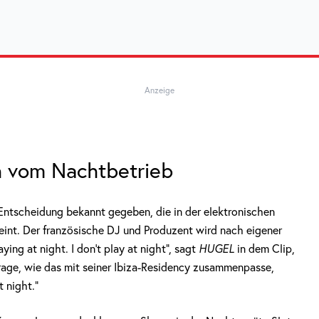
Anzeige
h vom Nachtbetrieb
Entscheidung bekannt gegeben, die in der elektronischen
heint. Der französische DJ und Produzent wird nach eigener
ing at night. I don’t play at night“, sagt
HUGEL
in dem Clip,
frage, wie das mit seiner Ibiza-Residency zusammenpasse,
t night.“