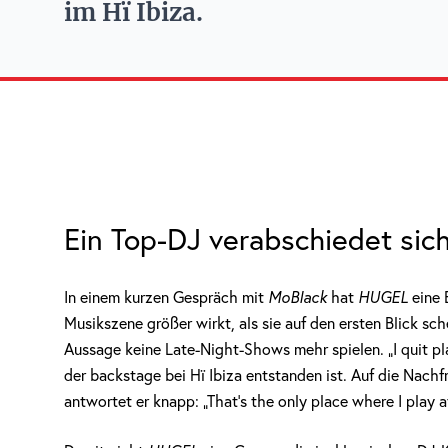
im Hï Ibiza.
Ein Top-DJ verabschiedet sic
In einem kurzen Gespräch mit
MoBlack
hat
HUGEL
eine 
Musikszene größer wirkt, als sie auf den ersten Blick sc
Aussage keine Late-Night-Shows mehr spielen. „I quit play
der backstage bei Hï Ibiza entstanden ist. Auf die Nach
antwortet er knapp: „That’s the only place where I play a