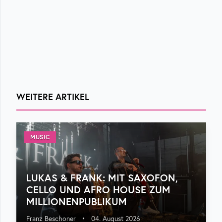
WEITERE ARTIKEL
MUSIC
LUKAS & FRANK: MIT SAXOFON,
CELLO UND AFRO HOUSE ZUM
MILLIONENPUBLIKUM
Franz Beschoner
•
04. August 2026