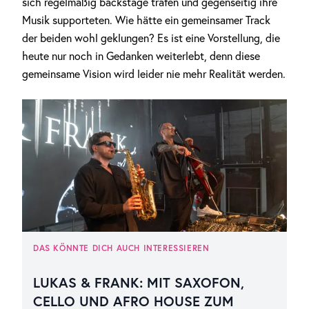
sich regelmäßig backstage trafen und gegenseitig ihre
Musik supporteten. Wie hätte ein gemeinsamer Track
der beiden wohl geklungen? Es ist eine Vorstellung, die
heute nur noch in Gedanken weiterlebt, denn diese
gemeinsame Vision wird leider nie mehr Realität werden.
DAS KÖNNTE DICH AUCH INTERESSIEREN
LUKAS & FRANK: MIT SAXOFON,
CELLO UND AFRO HOUSE ZUM