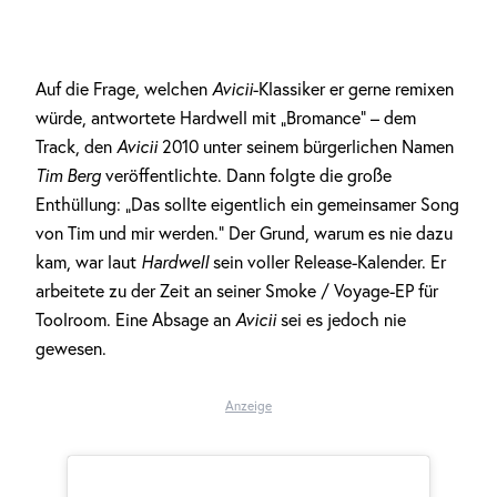
Auf die Frage, welchen
Avicii
-Klassiker er gerne remixen
würde, antwortete Hardwell mit „Bromance“ – dem
Track, den
Avicii
2010 unter seinem bürgerlichen Namen
Tim Berg
veröffentlichte. Dann folgte die große
Enthüllung: „Das sollte eigentlich ein gemeinsamer Song
von Tim und mir werden.“ Der Grund, warum es nie dazu
kam, war laut
Hardwell
sein voller Release-Kalender. Er
arbeitete zu der Zeit an seiner Smoke / Voyage-EP für
Toolroom. Eine Absage an
Avicii
sei es jedoch nie
gewesen.
Anzeige