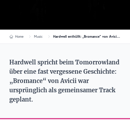
Home
Music
Hardwell enthüllt: „Bromance“ von Avicii war als gemeinsame Collab geplant
Hardwell spricht beim Tomorrowland
über eine fast vergessene Geschichte:
„Bromance“ von Avicii war
ursprünglich als gemeinsamer Track
geplant.