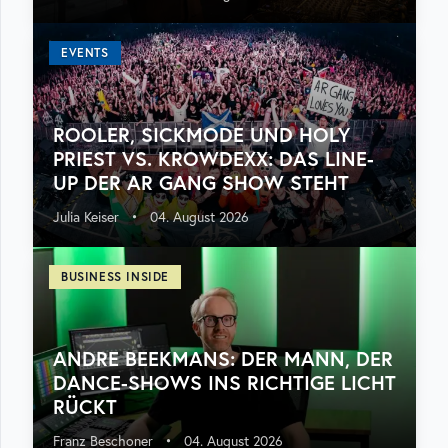
EVENTS
ROOLER, SICKMODE UND HOLY
PRIEST VS. KROWDEXX: DAS LINE-
UP DER AR GANG SHOW STEHT
Julia Keiser
•
04. August 2026
BUSINESS INSIDE
ANDRE BEEKMANS: DER MANN, DER
DANCE-SHOWS INS RICHTIGE LICHT
RÜCKT
Franz Beschoner
•
04. August 2026