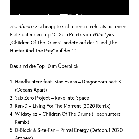
Headhunterz
schnappte sich ebenso mehr als nur einen
Platz unter den Top 10. Sein Remix von
Wildstylez
’
„Children Of The Drums“ landete auf der 4 und „The
Hunter And The Prey“ auf der 10.
Das sind die Top 10 im Überblick:
Headhunterz feat. Sian Evans – Dragonborn part 3
(Oceans Apart)
Sub Zero Project – Rave Into Space
Ran-D – Living For The Moment (2020 Remix)
Wildstylez – Children Of The Drums (Headhunterz
Remix)
D-Block & S-te-Fan – Primal Energy (Defqon.1 2020
Anthem)