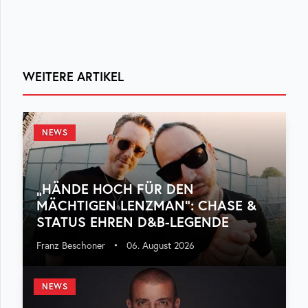
WEITERE ARTIKEL
NEWS
„HÄNDE HOCH FÜR DEN
MÄCHTIGEN LENZMAN“: CHASE &
STATUS EHREN D&B-LEGENDE
Franz Beschoner
•
06. August 2026
NEWS