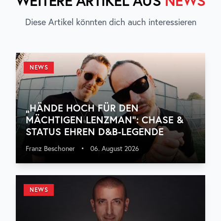
WEITERE ARTIKEL AUS
NEWS
Diese Artikel könnten dich auch interessieren
NEWS
„HÄNDE HOCH FÜR DEN
MÄCHTIGEN LENZMAN“: CHASE &
STATUS EHREN D&B-LEGENDE
Franz Beschoner
•
06. August 2026
NEWS