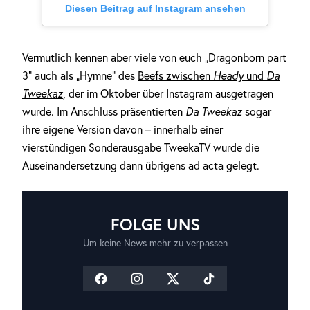
Diesen Beitrag auf Instagram ansehen
Vermutlich kennen aber viele von euch „Dragonborn part
3“ auch als „Hymne“ des
Beefs zwischen
Heady
und
Da
Tweekaz
,
der im Oktober über Instagram ausgetragen
wurde. Im Anschluss präsentierten
Da Tweekaz
sogar
ihre eigene Version davon – innerhalb einer
vierstündigen Sonderausgabe TweekaTV wurde die
Auseinandersetzung dann übrigens ad acta gelegt.
FOLGE UNS
Um keine News mehr zu verpassen