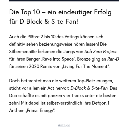
Die Top 10 – ein eindeutiger Erfolg
für D-Block & S-te-Fan!
Auch die Plätze 2 bis 10 des Votings können sich
definitiv sehen beziehungsweise hören lassen! Die
Silbermedaille bekamen die Jungs von
Sub Zero Project
für ihren Banger „Rave Into Space“. Bronze ging an
Ran-D
für seinen 2020 Remix von „Living For The Moment“.
Doch betrachtet man die weiteren Top-Platzierungen,
sticht vor allem ein Act hervor:
D-Block & S-te-Fan.
Das
Duo schaffte es mit ganzen vier Tracks unter die besten
zehn! Mit dabei ist selbstverständlich ihre Defqon.1
Anthem „Primal Energy“.
Anzeige