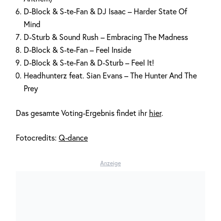
D-Block & S-te-Fan & DJ Isaac – Harder State Of
Mind
D-Sturb & Sound Rush – Embracing The Madness
D-Block & S-te-Fan
– Feel Inside
D-Block & S-te-Fan & D-Sturb
– Feel It!
Headhunterz feat. Sian Evans – The Hunter And The
Prey
Das gesamte Voting-Ergebnis findet ihr
hier
.
Fotocredits:
Q-dance
Anzeige