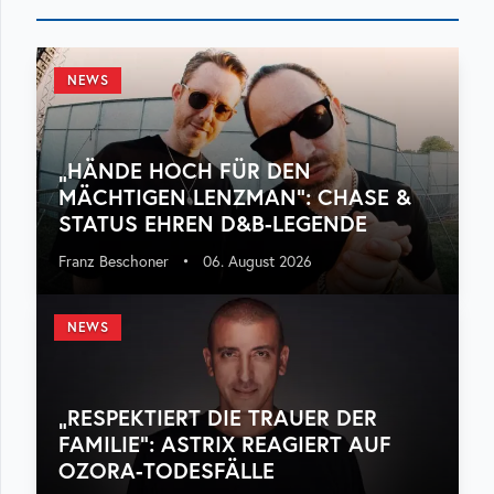
NEWS
„HÄNDE HOCH FÜR DEN
MÄCHTIGEN LENZMAN“: CHASE &
STATUS EHREN D&B-LEGENDE
Franz Beschoner
•
06. August 2026
NEWS
„RESPEKTIERT DIE TRAUER DER
FAMILIE“: ASTRIX REAGIERT AUF
OZORA-TODESFÄLLE