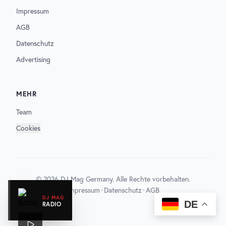
Impressum
AGB
Datenschutz
Advertising
MEHR
Team
Cookies
©
2026
DJ Mag Germany. Alle Rechte vorbehalten.
•
•
Impressum
Datenschutz
AGB
DJ MAG
DE
RADIO