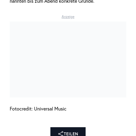
nannten bis zum Abend konkrete Gründe.
Anzeige
Fotocredit: Universal Music
TEILEN