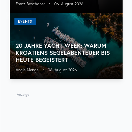
Franz Beschoner
•
06. August 2026
EVENTS
20 JAHRE YACHT WEEK: WARUM
KROATIENS SEGELABENTEUER BIS
HEUTE BEGEISTERT
Angie Menge
•
06. August 2026
Anzeige