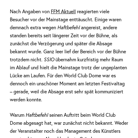
Nach Angaben von
FFM Aktuell
reagierten viele
Besucher vor der Mainstage enttäuscht. Einige waren
demnach extra wegen
Haftbefehl
angereist, andere
standen bereits seit längerer Zeit vor der Bühne, als
zunächst die Verzögerung und später die Absage
bekannt wurde. Ganz leer lief der Bereich vor der Bühne
trotzdem nicht.
SSIO
übernahm kurzfristig mehr Raum
im Ablauf und hielt die Mainstage trotz der ungeplanten
Lücke am Laufen. Für den World Club Dome war es
dennoch ein unschöner Moment am letzten Festivaltag
– gerade, weil die Absage erst sehr spät kommuniziert
werden konnte.
Warum
Haftbefehl
seinen Auftritt beim World Club
Dome abgesagt hat, war zunächst nicht bekannt. Weder
der Veranstalter noch das Management des Künstlers