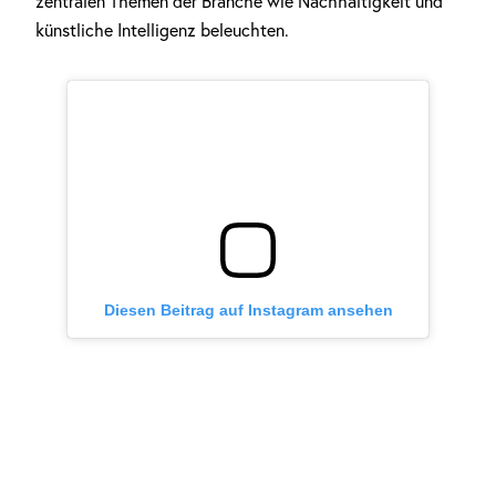
zentralen Themen der Branche wie Nachhaltigkeit und
künstliche Intelligenz beleuchten.
Diesen Beitrag auf Instagram ansehen