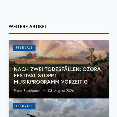
WEITERE ARTIKEL
FESTIVALS
NACH ZWEI TODESFÄLLEN: OZORA
FESTIVAL STOPPT
MUSIKPROGRAMM VORZEITIG
Franz Beschoner
•
03. August 2026
FESTIVALS