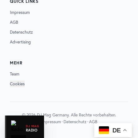
QUICK LINKS
Impressum
AGB
Datenschutz
Advertising
MEHR
Team
Cookies
©
2026
DJ Mag Germany. Alle Rechte vorbehalten.
•
•
Impressum
Datenschutz
AGB
DJ MAG
DE
RADIO