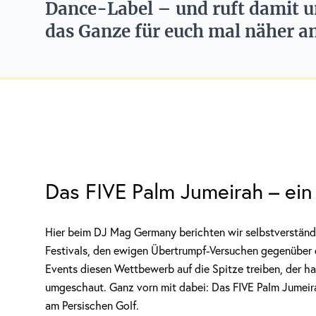
Dance-Label – und ruft damit u
das Ganze für euch mal näher a
Das FIVE Palm Jumeirah – ein 
Hier beim DJ Mag Germany berichten wir selbstverständli
Festivals, den ewigen Übertrumpf-Versuchen gegenüber d
Events diesen Wettbewerb auf die Spitze treiben, der hat
umgeschaut. Ganz vorn mit dabei: Das FIVE Palm Jumeira
am Persischen Golf.