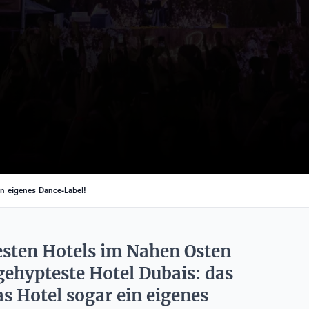
in eigenes Dance-Label!
ßesten Hotels im Nahen Osten
gehypteste Hotel Dubais: das
as Hotel sogar ein eigenes