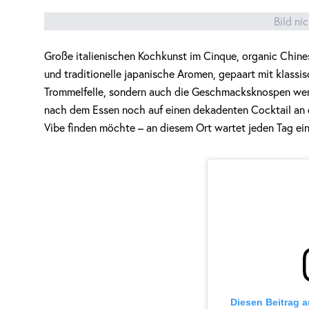
Bild ni
Große italienischen Kochkunst im Cinque, organic Chines
und traditionelle japanische Aromen, gepaart mit klassi
Trommelfelle, sondern auch die Geschmacksknospen werd
nach dem Essen noch auf einen dekadenten Cocktail an d
Vibe finden möchte – an diesem Ort wartet jeden Tag ein
Diesen Beitrag 