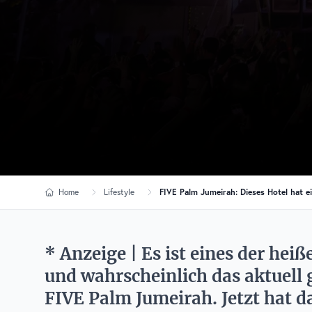
Home
Lifestyle
FIVE Palm Jumeirah: Dieses Hotel hat e
* Anzeige | Es ist eines der hei
und wahrscheinlich das aktuell 
FIVE Palm Jumeirah. Jetzt hat d