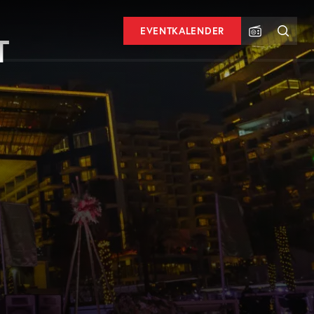
EVENTKALENDER
T