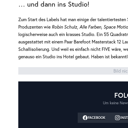
… und dann ins Studio!
Zum Start des Labels hat man einige der talentiertesten
Produzenten wie
Robin Schulz, Alle Farben, Space Moti
logischerweise auch ein krasses Studio. Ein 55 Quadrat
ausgestattet mit einem Paar Barefoot Masterstack 12 L
Schallisolierung. Und weil es einfach nicht FIVE wäre, w
genauso ein Studio ins Hotel gebaut. Haben ist bekanntl
Bild ni
FOL
Um keine News
FACEBOOK
INS