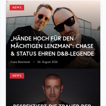
NEWS
„HÄNDE HOCH FÜR DEN
MÄCHTIGEN LENZMAN“: CHASE
& STATUS EHREN D&B-LEGENDE
Franz Beschoner
•
06. August 2026
NEWS