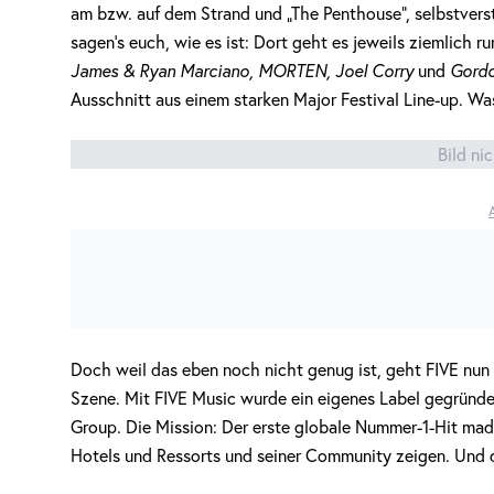
am bzw. auf dem Strand und „The Penthouse“, selbstverst
sagen’s euch, wie es ist: Dort geht es jeweils ziemlich 
James & Ryan Marciano, MORTEN, Joel Corry
und
Gord
Ausschnitt aus einem starken Major Festival Line-up. Wa
Bild ni
Doch weil das eben noch nicht genug ist, geht FIVE nun 
Szene. Mit FIVE Music wurde ein eigenes Label gegründ
Group. Die Mission: Der erste globale Nummer-1-Hit made
Hotels und Ressorts und seiner Community zeigen. Und d