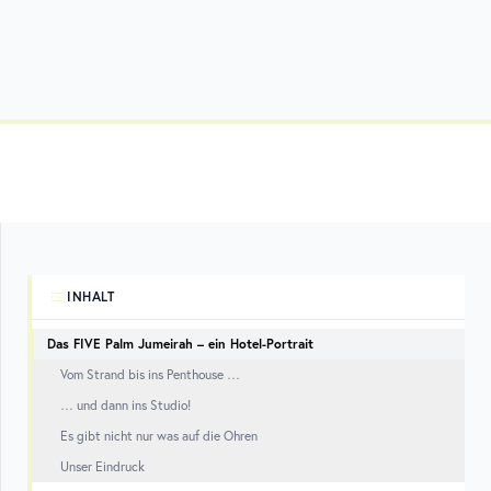
INHALT
Das FIVE Palm Jumeirah – ein Hotel-Portrait
Vom Strand bis ins Penthouse …
… und dann ins Studio!
Es gibt nicht nur was auf die Ohren
Unser Eindruck