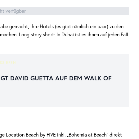
cht verfügbar
gabe gemacht, ihre Hotels (es gibt nämlich ein paar) zu den
achen. Long story short: In Dubai ist es ihnen auf jeden Fall
SSIEREN
T DAVID GUETTA AUF DEM WALK OF
ge Location Beach by FIVE inkl. „Bohemia at Beach“ direkt