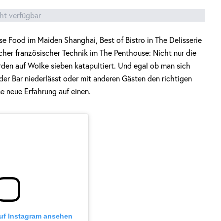
cht verfügbar
e Food im Maiden Shanghai, Best of Bistro in The Delisserie
scher französischer Technik im The Penthouse: Nicht nur die
en auf Wolke sieben katapultiert. Und egal ob man sich
er Bar niederlässt oder mit anderen Gästen den richtigen
e neue Erfahrung auf einen.
auf Instagram ansehen