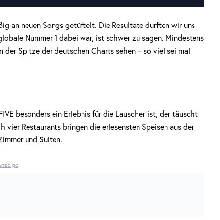
ig an neuen Songs getüftelt. Die Resultate durften wir uns
 globale Nummer 1 dabei war, ist schwer zu sagen. Mindestens
 der Spitze der deutschen Charts sehen – so viel sei mal
VE besonders ein Erlebnis für die Lauscher ist, der täuscht
ch vier Restaurants bringen die erlesensten Speisen aus der
Zimmer und Suiten.
Anzeige