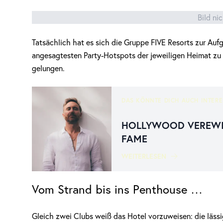
Bild ni
Tatsächlich hat es sich die Gruppe FIVE Resorts zur Auf
angesagtesten Party-Hotspots der jeweiligen Heimat zu m
gelungen.
DAS KÖNNTE DICH AUCH INTERE
HOLLYWOOD VEREWIG
FAME
WEITERLESEN
Vom Strand bis ins Penthouse …
Gleich zwei Clubs weiß das Hotel vorzuweisen: die lässi