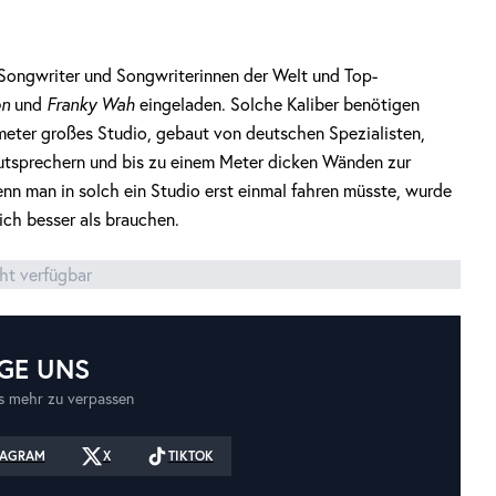
 Songwriter und Songwriterinnen der Welt und Top-
on
und
Franky Wah
eingeladen. Solche Kaliber benötigen
meter großes Studio, gebaut von deutschen Spezialisten,
autsprechern und bis zu einem Meter dicken Wänden zur
enn man in solch ein Studio erst einmal fahren müsste, wurde
ich besser als brauchen.
cht verfügbar
GE UNS
 mehr zu verpassen
TAGRAM
X
TIKTOK