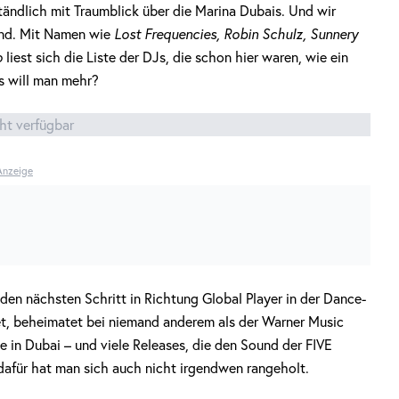
ändlich mit Traumblick über die Marina Dubais. Und wir
rund. Mit Namen wie
Lost Frequencies, Robin Schulz, Sunnery
o
liest sich die Liste der DJs, die schon hier waren, wie ein
s will man mehr?
cht verfügbar
Anzeige
den nächsten Schritt in Richtung Global Player in der Dance-
et, beheimatet bei niemand anderem als der Warner Music
 in Dubai – und viele Releases, die den Sound der FIVE
afür hat man sich auch nicht irgendwen rangeholt.