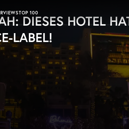
ERVIEWS
TOP 100
AH: DIESES HOTEL HA
E-LABEL!