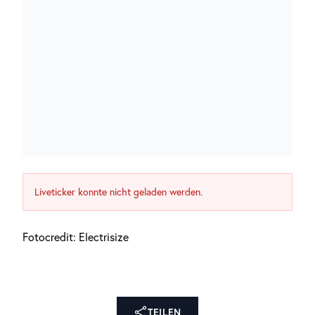
Liveticker konnte nicht geladen werden.
Fotocredit: Electrisize
TEILEN