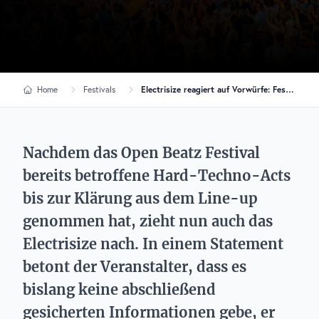
Home
Festivals
Electrisize reagiert auf Vorwürfe: Festival nimmt Hard-Techno-Acts vorübergehend aus dem Line-up
Nachdem das Open Beatz Festival
bereits betroffene Hard-Techno-Acts
bis zur Klärung aus dem Line-up
genommen hat, zieht nun auch das
Electrisize nach. In einem Statement
betont der Veranstalter, dass es
bislang keine abschließend
gesicherten Informationen gebe, er