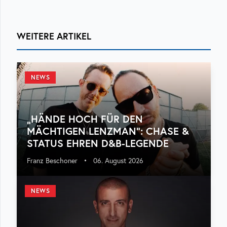
WEITERE ARTIKEL
NEWS
„HÄNDE HOCH FÜR DEN
MÄCHTIGEN LENZMAN“: CHASE &
STATUS EHREN D&B-LEGENDE
Franz Beschoner
•
06. August 2026
NEWS