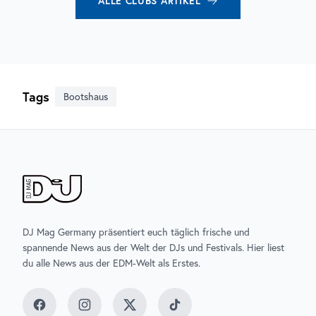
ALLE
CLUBS
ARTIKEL
Tags
Bootshaus
DJ Mag Germany präsentiert euch täglich frische und
spannende News aus der Welt der DJs und Festivals. Hier liest
du alle News aus der EDM-Welt als Erstes.
Facebook
Instagram
Twitter
TikTok