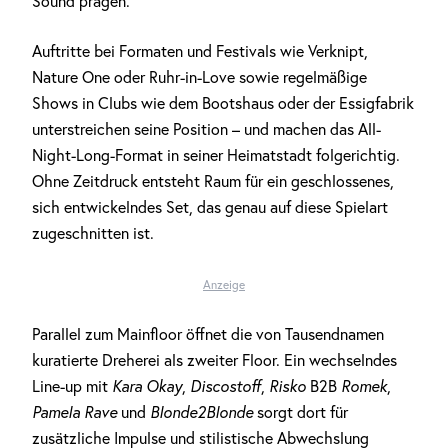
Sound prägen.
Auftritte bei Formaten und Festivals wie Verknipt,
Nature One oder Ruhr-in-Love sowie regelmäßige
Shows in Clubs wie dem Bootshaus oder der Essigfabrik
unterstreichen seine Position – und machen das All-
Night-Long-Format in seiner Heimatstadt folgerichtig.
Ohne Zeitdruck entsteht Raum für ein geschlossenes,
sich entwickelndes Set, das genau auf diese Spielart
zugeschnitten ist.
Anzeige
Parallel zum Mainfloor öffnet die von Tausendnamen
kuratierte Dreherei als zweiter Floor. Ein wechselndes
Line-up mit
Kara Okay
,
Discostoff
,
Risko
B2B
Romek
,
Pamela Rave
und
Blonde2Blonde
sorgt dort für
zusätzliche Impulse und stilistische Abwechslung