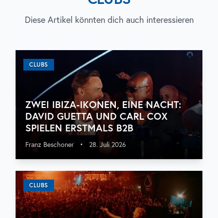
Diese Artikel könnten dich auch interessieren
CLUBS
ZWEI IBIZA-IKONEN, EINE NACHT:
DAVID GUETTA UND CARL COX
SPIELEN ERSTMALS B2B
Franz Beschoner
•
28. Juli 2026
CLUBS