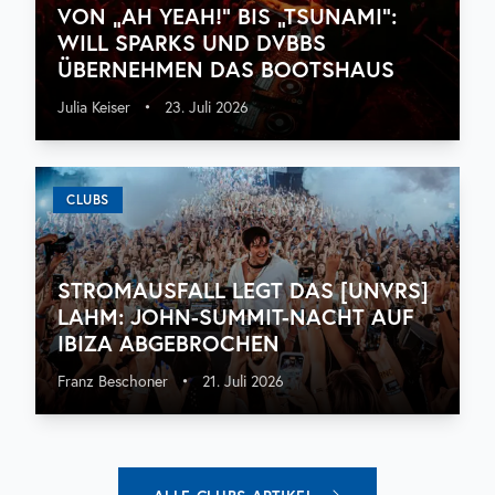
VON „AH YEAH!“ BIS „TSUNAMI“:
WILL SPARKS UND DVBBS
ÜBERNEHMEN DAS BOOTSHAUS
Julia Keiser
•
23. Juli 2026
CLUBS
STROMAUSFALL LEGT DAS [UNVRS]
LAHM: JOHN-SUMMIT-NACHT AUF
IBIZA ABGEBROCHEN
Franz Beschoner
•
21. Juli 2026