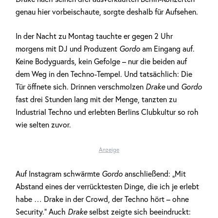
genau hier vorbeischaute, sorgte deshalb für Aufsehen.
In der Nacht zu Montag tauchte er gegen 2 Uhr
morgens mit DJ und Produzent
Gordo
am Eingang auf.
Keine Bodyguards, kein Gefolge – nur die beiden auf
dem Weg in den Techno-Tempel. Und tatsächlich: Die
Tür öffnete sich. Drinnen verschmolzen
Drake
und
Gordo
fast drei Stunden lang mit der Menge, tanzten zu
Industrial Techno und erlebten Berlins Clubkultur so roh
wie selten zuvor.
Anzeige
Auf Instagram schwärmte
Gordo
anschließend: „Mit
Abstand eines der verrücktesten Dinge, die ich je erlebt
habe … Drake in der Crowd, der Techno hört – ohne
Security.“ Auch
Drake
selbst zeigte sich beeindruckt: