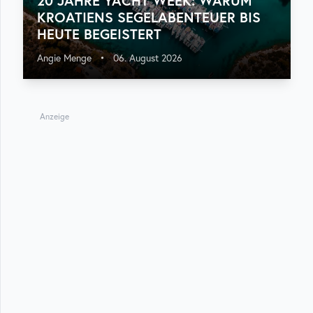
20 JAHRE YACHT WEEK: WARUM
KROATIENS SEGELABENTEUER BIS
HEUTE BEGEISTERT
Angie Menge
•
06. August 2026
Anzeige