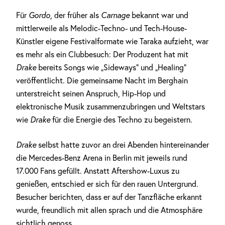
Für
Gordo
, der früher als
Carnage
bekannt war und
mittlerweile als Melodic-Techno- und Tech-House-
Künstler eigene Festivalformate wie Taraka aufzieht, war
es mehr als ein Clubbesuch: Der Produzent hat mit
Drake
bereits Songs wie „Sideways“ und „Healing“
veröffentlicht. Die gemeinsame Nacht im Berghain
unterstreicht seinen Anspruch, Hip-Hop und
elektronische Musik zusammenzubringen und Weltstars
wie
Drake
für die Energie des Techno zu begeistern.
Drake
selbst hatte zuvor an drei Abenden hintereinander
die Mercedes-Benz Arena in Berlin mit jeweils rund
17.000 Fans gefüllt. Anstatt Aftershow-Luxus zu
genießen, entschied er sich für den rauen Untergrund.
Besucher berichten, dass er auf der Tanzfläche erkannt
wurde, freundlich mit allen sprach und die Atmosphäre
sichtlich genoss.