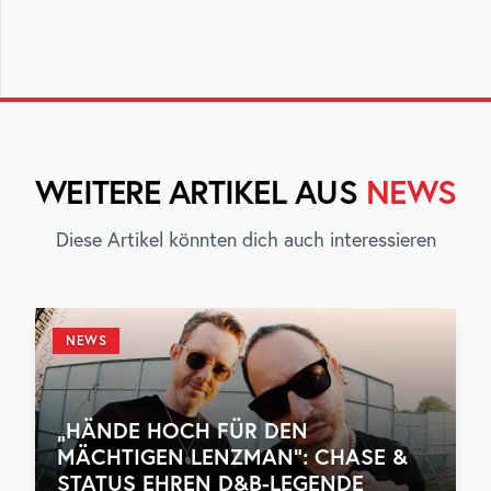
WEITERE ARTIKEL AUS
NEWS
Diese Artikel könnten dich auch interessieren
NEWS
„HÄNDE HOCH FÜR DEN
MÄCHTIGEN LENZMAN“: CHASE &
STATUS EHREN D&B-LEGENDE