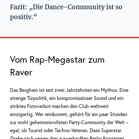
Fazit: „Die Dance-Community ist so
positiv.“
Vom Rap-Megastar zum
Raver
Das Berghain ist seit zwei Jahrzehnten ein Mythos: Eine
strenge Türpolitik, ein kompromissloser Sound und ein
striktes Fotoverbot machen den Club weltweit
einzigartig. Wer reinkommt, gehört für ein paar Stunden
zur wohl geheimnisvollsten Party-Community der Welt –
egal, ob Tourist oder Techno-Veteran. Dass Superstar
Drake
nach seinen drei ausverkauften Berlin-Konzerten