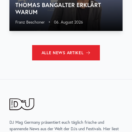
THOMAS BANGALTER ERKLÄRT
WARUM
Franz Beschoner
•
06. August 2026
ALLE
NEWS
ARTIKEL
DJ Mag Germany präsentiert euch täglich frische und
spannende News aus der Welt der DJs und Festivals. Hier liest