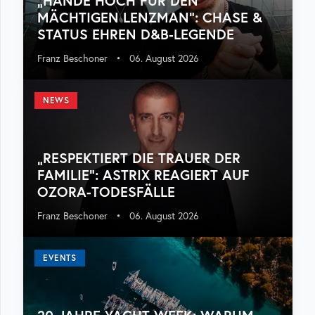
„HÄNDE HOCH FÜR DEN
MÄCHTIGEN LENZMAN“: CHASE &
STATUS EHREN D&B-LEGENDE
Franz Beschoner
•
06. August 2026
NEWS
„RESPEKTIERT DIE TRAUER DER
FAMILIE“: ASTRIX REAGIERT AUF
OZORA-TODESFÄLLE
Franz Beschoner
•
06. August 2026
EVENTS