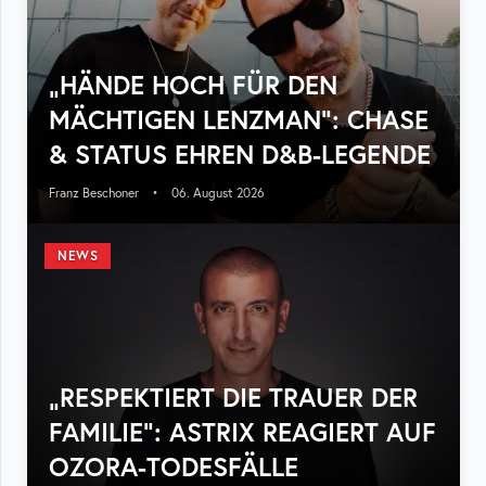
„HÄNDE HOCH FÜR DEN
MÄCHTIGEN LENZMAN“: CHASE
& STATUS EHREN D&B-LEGENDE
Franz Beschoner
•
06. August 2026
NEWS
„RESPEKTIERT DIE TRAUER DER
FAMILIE“: ASTRIX REAGIERT AUF
OZORA-TODESFÄLLE