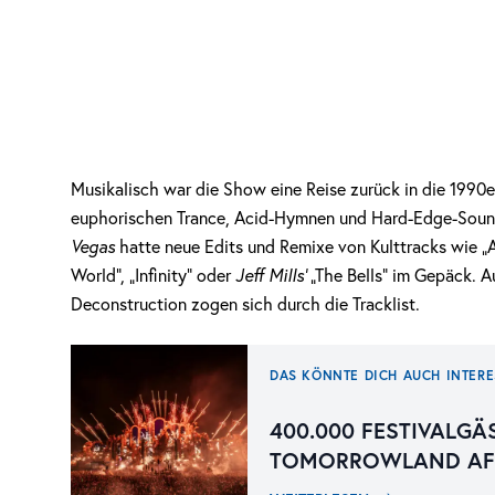
Musikalisch war die Show eine Reise zurück in die 1990e
euphorischen Trance, Acid-Hymnen und Hard-Edge-Sounds
Vegas
hatte neue Edits und Remixe von Kulttracks wie „A
World“, „Infinity“ oder
Jeff Mills’
„The Bells“ im Gepäck. A
Deconstruction zogen sich durch die Tracklist.
DAS KÖNNTE DICH AUCH INTERE
400.000 FESTIVALGÄ
TOMORROWLAND AFT