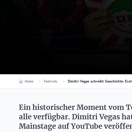
Home
Festivals
Dimitri Vegas schreibt Geschichte: Ers
Ein historischer Moment vom To
alle verfügbar. Dimitri Vegas ha
Mainstage auf YouTube veröffentl