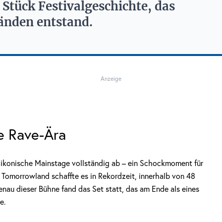
 Stück Festivalgeschichte, das
änden entstand.
Anzeige
e Rave-Ära
ikonische Mainstage vollständig ab – ein Schockmoment für
Tomorrowland schaffte es in Rekordzeit, innerhalb von 48
enau dieser Bühne fand das Set statt, das am Ende als eines
e.