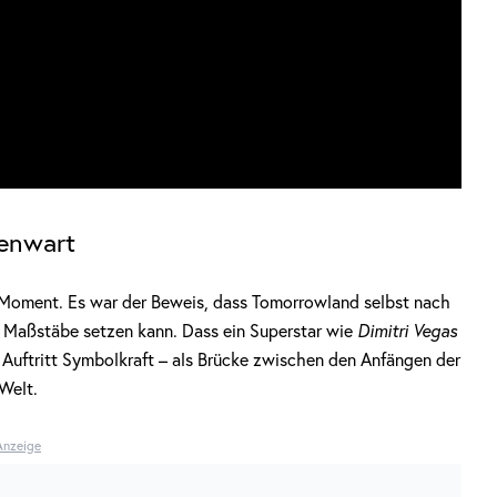
genwart
er Moment. Es war der Beweis, dass Tomorrowland selbst nach
e Maßstäbe setzen kann. Dass ein Superstar wie
Dimitri Vegas
m Auftritt Symbolkraft – als Brücke zwischen den Anfängen der
Welt.
Anzeige