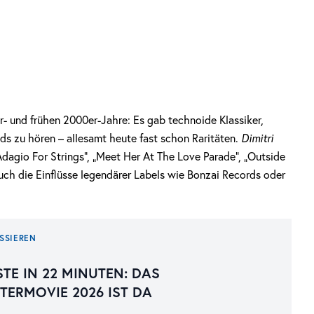
r- und frühen 2000er-Jahre: Es gab technoide Klassiker,
 zu hören – allesamt heute fast schon Raritäten.
Dimitri
dagio For Strings“, „Meet Her At The Love Parade“, „Outside
uch die Einflüsse legendärer Labels wie Bonzai Records oder
SSIEREN
STE IN 22 MINUTEN: DAS
ERMOVIE 2026 IST DA