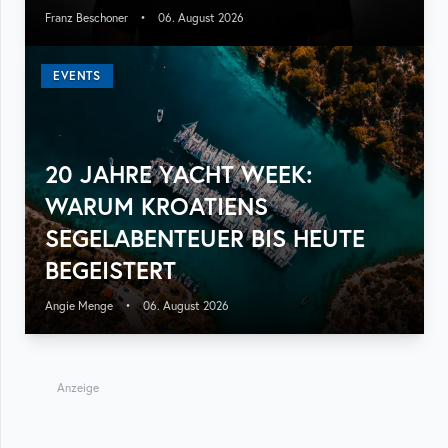
Franz Beschoner
•
06. August 2026
EVENTS
20 JAHRE YACHT WEEK:
WARUM KROATIENS
SEGELABENTEUER BIS HEUTE
BEGEISTERT
Angie Menge
•
06. August 2026
Anzeige