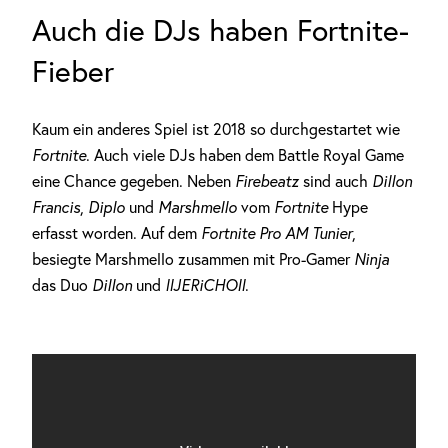
Auch die DJs haben Fortnite-
Fieber
Kaum ein anderes Spiel ist 2018 so durchgestartet wie
Fortnite
. Auch viele DJs haben dem Battle Royal Game
eine Chance gegeben. Neben
Firebeatz
sind auch
Dillon
Francis
,
Diplo
und
Marshmello
vom
Fortnite
Hype
erfasst worden. Auf dem
Fortnite Pro AM Tunier
,
besiegte Marshmello zusammen mit Pro-Gamer
Ninja
das Duo
Dillon
und
IIJERiCHOII
.