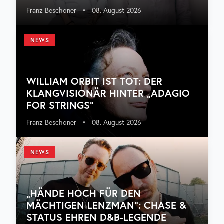
Franz Beschoner
•
08. August 2026
NEWS
WILLIAM ORBIT IST TOT: DER
KLANGVISIONÄR HINTER „ADAGIO
FOR STRINGS“
Franz Beschoner
•
08. August 2026
NEWS
„HÄNDE HOCH FÜR DEN
MÄCHTIGEN LENZMAN“: CHASE &
STATUS EHREN D&B-LEGENDE