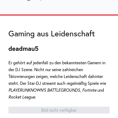
Gaming aus Leidenschaft
deadmau5
Er gehört auf jedenfall zu den bekanntesten Gamern in
der DJ Szene. Nicht nur seine zahlreichen
Tätowierungen zeigen, welche Leidenschaft dahinter
steht. Der Star-DJ streamt auch regelmäßig Spiele wie
PLAYERUNKNOWN’S BATTLEGROUNDS
,
Fortnite
und
Rocket League
.
Bild nicht verfügbar