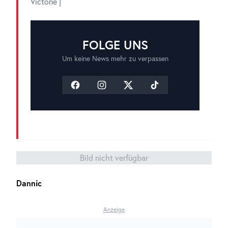
Victone |
FOLGE UNS
Um keine News mehr zu verpassen
Bild nicht verfügbar
Dannic
Anzeige