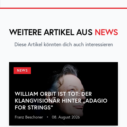
WEITERE ARTIKEL AUS
NEWS
Diese Artikel könnten dich auch interessieren
NEWS
WILLIAM ORBIT IST TOT: DER
KLANGVISIONÄR HINTER „ADAGIO
FOR STRINGS“
Franz Beschoner
•
08. August 2026