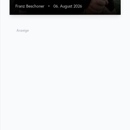
Franz Beschoner
•
06. August 2026
Anzeige