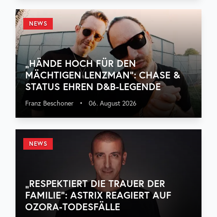
NEWS
„HÄNDE HOCH FÜR DEN
MÄCHTIGEN LENZMAN“: CHASE &
STATUS EHREN D&B-LEGENDE
Franz Beschoner
•
06. August 2026
NEWS
„RESPEKTIERT DIE TRAUER DER
FAMILIE“: ASTRIX REAGIERT AUF
OZORA-TODESFÄLLE