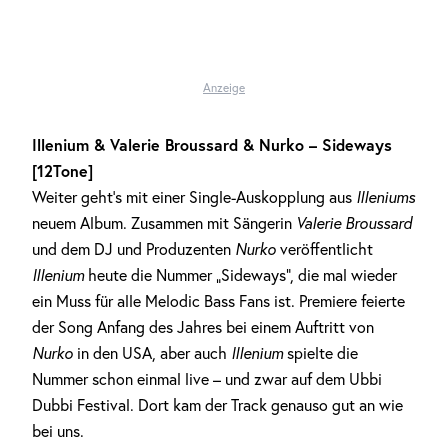
Anzeige
Illenium & Valerie Broussard & Nurko – Sideways
[12Tone]
Weiter geht’s mit einer Single-Auskopplung aus
Illeniums
neuem Album. Zusammen mit Sängerin
Valerie Broussard
und dem DJ und Produzenten
Nurko
veröffentlicht
Illenium
heute die Nummer „Sideways“, die mal wieder
ein Muss für alle Melodic Bass Fans ist. Premiere feierte
der Song Anfang des Jahres bei einem Auftritt von
Nurko
in den USA, aber auch
Illenium
spielte die
Nummer schon einmal live – und zwar auf dem Ubbi
Dubbi Festival. Dort kam der Track genauso gut an wie
bei uns.