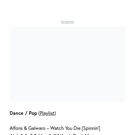
Anzeige
Dance / Pop
(
Playlist
)
Alfons & Galwaro – Watch You Die [Spinnin‘]