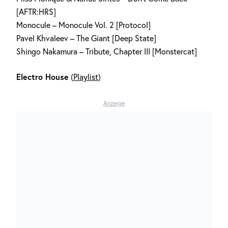
[AFTR:HRS]
Monocule – Monocule Vol. 2 [Protocol]
Pavel Khvaleev – The Giant [Deep State]
Shingo Nakamura – Tribute, Chapter III [Monstercat]
Electro House
(
Playlist
)
Anzeige