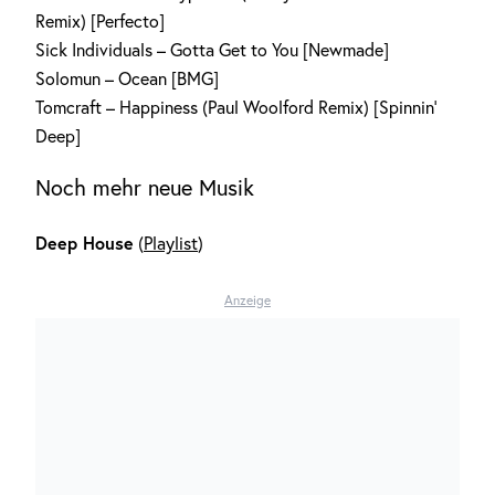
Remix) [Perfecto]
Sick Individuals – Gotta Get to You [Newmade]
Solomun – Ocean [BMG]
Tomcraft – Happiness (Paul Woolford Remix) [Spinnin‘
Deep]
Noch mehr neue Musik
Deep House
(
Playlist
)
Anzeige