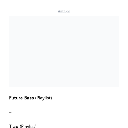
Anzeige
Future Bass
(
Playlist
)
–
Trap
(
Playlist
)