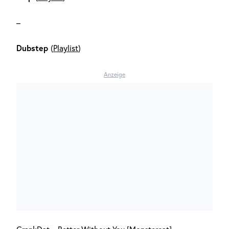
–
Dubstep
(
Playlist
)
Anzeige