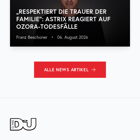
„RESPEKTIERT DIE TRAUER DER
FAMILIE“: ASTRIX REAGIERT AUF
OZORA-TODESFÄLLE
Franz Beschoner
•
06. August 2026
ALLE
NEWS
ARTIKEL