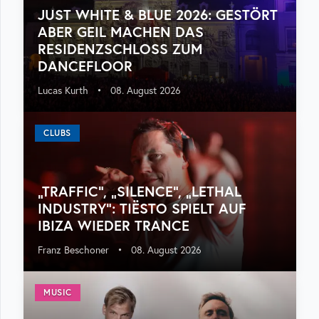
JUST WHITE & BLUE 2026: GESTÖRT
ABER GEIL MACHEN DAS
RESIDENZSCHLOSS ZUM
DANCEFLOOR
Lucas Kurth
•
08. August 2026
CLUBS
„TRAFFIC“, „SILENCE“, „LETHAL
INDUSTRY“: TIËSTO SPIELT AUF
IBIZA WIEDER TRANCE
Franz Beschoner
•
08. August 2026
MUSIC