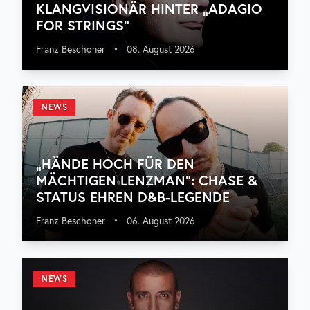
KLANGVISIONÄR HINTER „ADAGIO
FOR STRINGS“
Franz Beschoner
•
08. August 2026
NEWS
„HÄNDE HOCH FÜR DEN
MÄCHTIGEN LENZMAN“: CHASE &
STATUS EHREN D&B-LEGENDE
Franz Beschoner
•
06. August 2026
NEWS