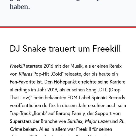
haben.
DJ Snake trauert um Freekill
Freekill
startete 2016 mit der Musik, als er einen Remix
von
Kiiaras
Pop-Hit „Gold“ releaste, der bis heute ein
Fan-Favorite ist. Den Höhepunkt erreichte seine Karriere
allerdings im Jahr 2019, als er seinen Song „DTL (Drop
That Low)“ beim bekannten EDM-Label Spinnin‘ Records
veröffentlichen durfte. In diesem Jahr erschien auch sein
Trap-Track „Bomb“ auf Barong Family, der Support von
Superstars der Branche wie
Skrillex
,
Major Lazer
und
RL
Grime
bekam. Alles in allem war Freekill für seinen