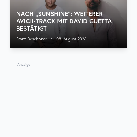
NACH „SUNSHINE“: WEITERER
AVICII-TRACK MIT DAVID GUETTA
BESTÄTIGT
Franz Beschoner
•
08. August 2026
Anzeige