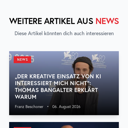
WEITERE ARTIKEL AUS
NEWS
Diese Artikel könnten dich auch interessieren
NEWS
„DER KREATIVE EINSATZ VON KI
INTERESSIERT MICH NICHT“:
THOMAS BANGALTER ERKLÄRT
WARUM
Franz Beschoner
•
06. August 2026