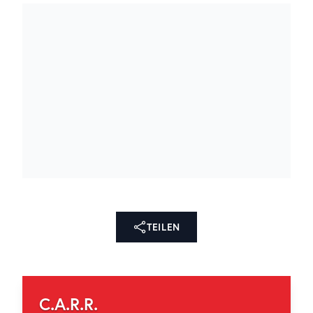
TEILEN
C.A.R.R.