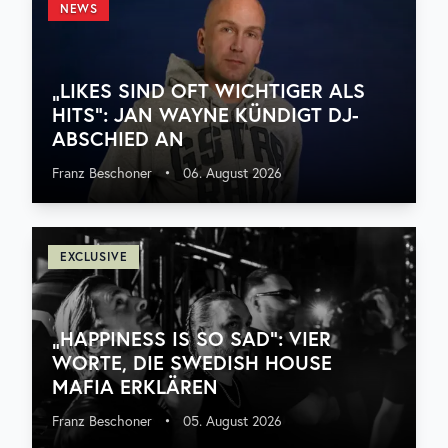
NEWS
„LIKES SIND OFT WICHTIGER ALS
HITS“: JAN WAYNE KÜNDIGT DJ-
ABSCHIED AN
Franz Beschoner
•
06. August 2026
EXCLUSIVE
„HAPPINESS IS SO SAD“: VIER
WORTE, DIE SWEDISH HOUSE
MAFIA ERKLÄREN
Franz Beschoner
•
05. August 2026