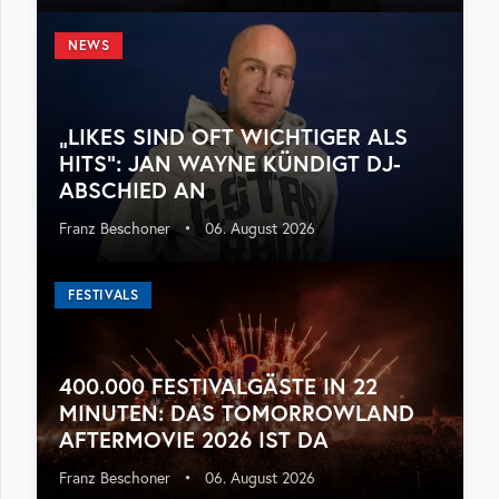
NEWS
„LIKES SIND OFT WICHTIGER ALS
HITS“: JAN WAYNE KÜNDIGT DJ-
ABSCHIED AN
Franz Beschoner
•
06. August 2026
FESTIVALS
400.000 FESTIVALGÄSTE IN 22
MINUTEN: DAS TOMORROWLAND
AFTERMOVIE 2026 IST DA
Franz Beschoner
•
06. August 2026