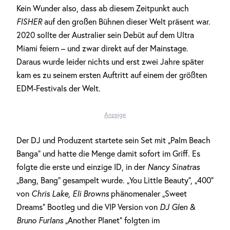
Kein Wunder also, dass ab diesem Zeitpunkt auch
FISHER
auf den großen Bühnen dieser Welt präsent war.
2020 sollte der Australier sein Debüt auf dem Ultra
Miami feiern – und zwar direkt auf der Mainstage.
Daraus wurde leider nichts und erst zwei Jahre später
kam es zu seinem ersten Auftritt auf einem der größten
EDM-Festivals der Welt.
Anzeige
Der DJ und Produzent startete sein Set mit „Palm Beach
Banga“ und hatte die Menge damit sofort im Griff. Es
folgte die erste und einzige ID, in der
Nancy Sinatras
„Bang, Bang“ gesampelt wurde. „You Little Beauty“, „400“
von
Chris Lake
,
Eli Browns
phänomenaler „Sweet
Dreams“ Bootleg und die VIP Version von
DJ Glen &
Bruno Furlans
„Another Planet“ folgten im