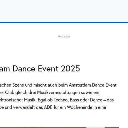
Anzeige
am Dance Event 2025
utschen Szene und mischt auch beim Amsterdam Dance Event
ner Club gleich drei Musikveranstaltungen sowie ein
ktronischer Musik. Egal ob Techno, Bass oder Dance – das
be und verwandelt das ADE für ein Wochenende in eine