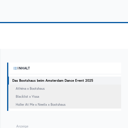
INHALT
Das Bootshaus beim Amsterdam Dance Event 2025
Athéna x Bootshaus
Blacklist x Vissa
Holler At Me x Neelix x Bootshaus
Anzeige