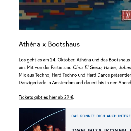
Athéna x Bootshaus
Los geht es am 24. Oktober: Athéna und das Bootshaus
ein. Mit von der Partie sind
Chris El Greco
,
Hades
,
Johan
Mix aus Techno, Hard Techno und Hard Dance präsentier
Danzigerkade in Amsterdam und dauert bis in den Abend
Tickets gibt es hier ab 29 €
.
DAS KÖNNTE DICH AUCH INTERE
ZWEI IBIZA-IKONEN,