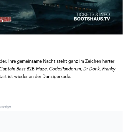
der. Ihre gemeinsame Nacht steht ganz im Zeichen harter
Captain Bass
B2B
Maze
,
Code:Pandorum
,
Dr Donk
,
Franky
Start ist wieder an der Danzigerkade.
Anzeige