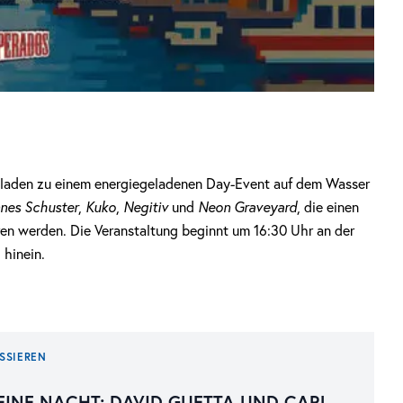
 laden zu einem energiegeladenen Day-Event auf dem Wasser
nes Schuster
,
Kuko
,
Negitiv
und
Neon Graveyard
, die einen
en werden. Die Veranstaltung beginnt um 16:30 Uhr an der
 hinein.
SSIEREN
 EINE NACHT: DAVID GUETTA UND CARL