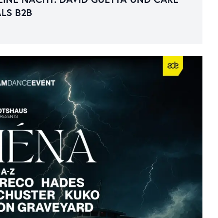
LS B2B