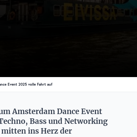
ce Event 2025 volle Fahrt auf
 zum Amsterdam Dance Event
 Techno, Bass und Networking
 mitten ins Herz der