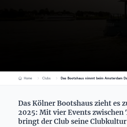
Home
Clubs
Das Bootshaus nimmt beim Amsterdam Dan
Das Kölner Bootshaus zieht es
2025: Mit vier Events zwischen
bringt der Club seine Clubkultur