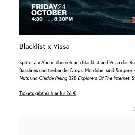
Blacklist x Vissa
Später am Abend übernehmen Blacklist und Vissa das Ru
Basslines und treibender Drops. Mit dabei sind
Borgore
,
Nut
s und
Gladde Paling
B2B
Explorers Of The Internet
. 
Tickets gibt es hier für 26 €
.