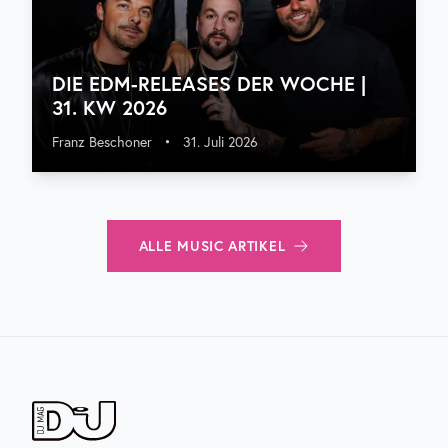
DIE EDM-RELEASES DER WOCHE |
31. KW 2026
Franz Beschoner
•
31. Juli 2026
ALLE
MUSIC
ARTIKEL