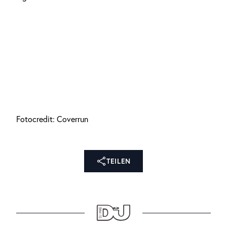
Fotocredit: Coverrun
TEILEN