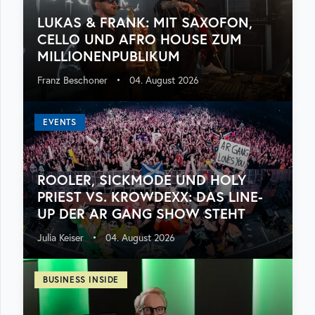
LUKAS & FRANK: MIT SAXOFON,
CELLO UND AFRO HOUSE ZUM
MILLIONENPUBLIKUM
Franz Beschoner
•
04. August 2026
EVENTS
ROOLER, SICKMODE UND HOLY
PRIEST VS. KROWDEXX: DAS LINE-
UP DER AR GANG SHOW STEHT
Julia Keiser
•
04. August 2026
BUSINESS INSIDE