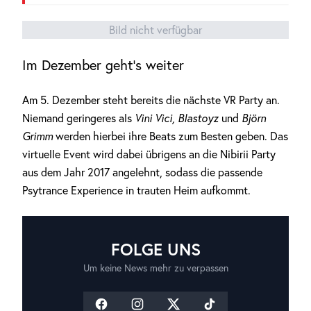
Bild nicht verfügbar
Im Dezember geht’s weiter
Am 5. Dezember steht bereits die nächste VR Party an.
Niemand geringeres als
Vini Vici, Blastoyz
und
Björn
Grimm
werden hierbei ihre Beats zum Besten geben. Das
virtuelle Event wird dabei übrigens an die Nibirii Party
aus dem Jahr 2017 angelehnt, sodass die passende
Psytrance Experience in trauten Heim aufkommt.
FOLGE UNS
Um keine News mehr zu verpassen