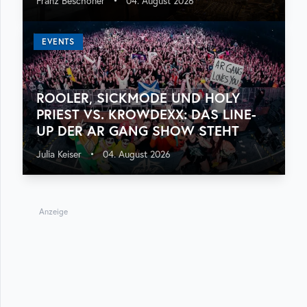
Franz Beschoner
•
04. August 2026
EVENTS
ROOLER, SICKMODE UND HOLY
PRIEST VS. KROWDEXX: DAS LINE-
UP DER AR GANG SHOW STEHT
Julia Keiser
•
04. August 2026
Anzeige