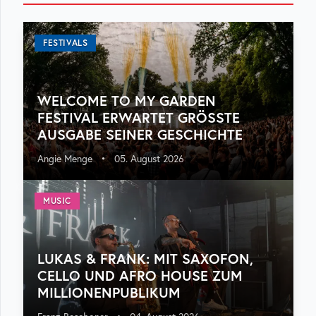
FESTIVALS
WELCOME TO MY GARDEN
FESTIVAL ERWARTET GRÖSSTE A
USGABE SEINER GESCHICHTE
Angie Menge
•
05. August 2026
MUSIC
LUKAS & FRANK: MIT SAXOFON,
CELLO UND AFRO HOUSE ZUM
MILLIONENPUBLIKUM