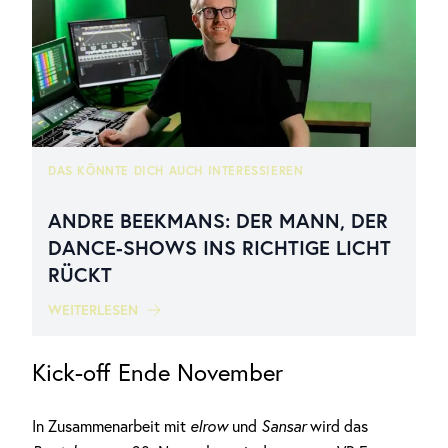
DAS KÖNNTE DICH AUCH INTERESSIEREN
ANDRE BEEKMANS: DER MANN, DER
DANCE-SHOWS INS RICHTIGE LICHT
RÜCKT
WEITERLESEN
Kick-off Ende November
In Zusammenarbeit mit
elrow
und
Sansar
wird das