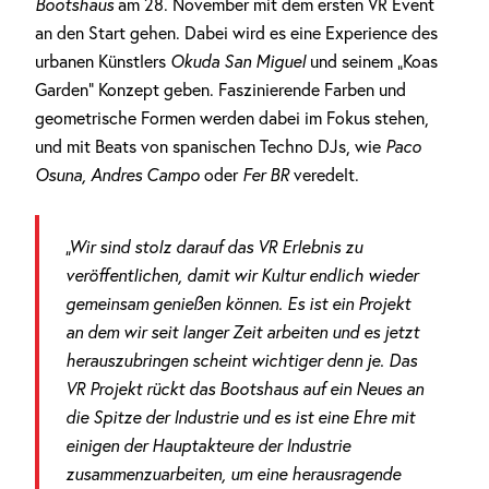
Bootshaus
am 28. November mit dem ersten VR Event
an den Start gehen. Dabei wird es eine Experience des
urbanen Künstlers
Okuda San Miguel
und seinem „Koas
Garden“ Konzept geben. Faszinierende Farben und
geometrische Formen werden dabei im Fokus stehen,
und mit Beats von spanischen Techno DJs, wie
Paco
Osuna, Andres Campo
oder
Fer BR
veredelt.
„Wir sind stolz darauf das VR Erlebnis zu
veröffentlichen, damit wir Kultur endlich wieder
gemeinsam genießen können. Es ist ein Projekt
an dem wir seit langer Zeit arbeiten und es jetzt
herauszubringen scheint wichtiger denn je. Das
VR Projekt rückt das Bootshaus auf ein Neues an
die Spitze der Industrie und es ist eine Ehre mit
einigen der Hauptakteure der Industrie
zusammenzuarbeiten, um eine herausragende