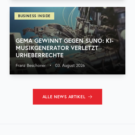
BUSINESS INSIDE
GEMA GEWINNT GEGEN SUNO: KI-
MUSIKGENERATOR VERLETZT
URHEBERRECHTE
Franz Beschoner
•
03. August 2026
ALLE
NEWS
ARTIKEL