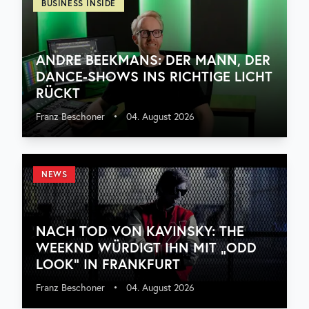
BUSINESS INSIDE
ANDRE BEEKMANS: DER MANN, DER
DANCE-SHOWS INS RICHTIGE LICHT
RÜCKT
Franz Beschoner
•
04. August 2026
NEWS
NACH TOD VON KAVINSKY: THE
WEEKND WÜRDIGT IHN MIT „ODD
LOOK“ IN FRANKFURT
Franz Beschoner
•
04. August 2026