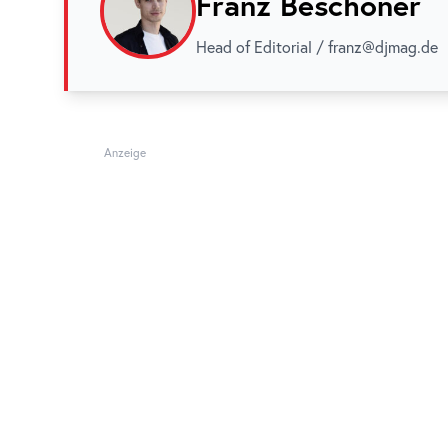
Franz Beschoner
Head of Editorial / franz@djmag.de
Anzeige