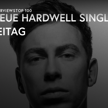
ERVIEWS
TOP 100
NEUE HARDWELL SING
EITAG