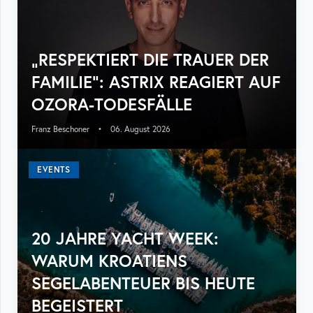
„RESPEKTIERT DIE TRAUER DER
FAMILIE“: ASTRIX REAGIERT AUF
OZORA-TODESFÄLLE
Franz Beschoner
•
06. August 2026
EVENTS
20 JAHRE YACHT WEEK:
WARUM KROATIENS
SEGELABENTEUER BIS HEUTE
BEGEISTERT