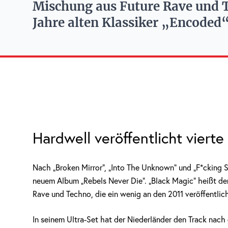
Mischung aus Future Rave und Te
Jahre alten Klassiker „Encoded“
Hardwell veröffentlicht viert
Nach „Broken Mirror“, „Into The Unknown“ und „F*cking So
neuem Album „Rebels Never Die“. „Black Magic“ heißt de
Rave und Techno, die ein wenig an den 2011 veröffentlich
In seinem Ultra-Set hat der Niederländer den Track nach