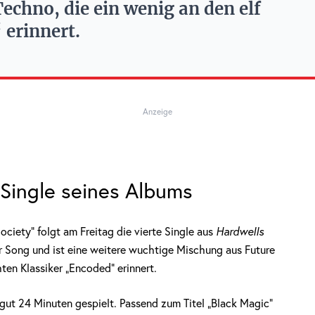
chno, die ein wenig an den elf
 erinnert.
Anzeige
e Single seines Albums
ciety“ folgt am Freitag die vierte Single aus
Hardwells
r Song und ist eine weitere wuchtige Mischung aus Future
ten Klassiker „Encoded“ erinnert.
 gut 24 Minuten gespielt. Passend zum Titel „Black Magic“