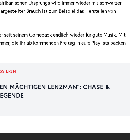
afrikanischen Ursprungs wird immer wieder mit schwarzer
dargestellter Brauch ist zum Beispiel das Herstellen von
 er seit seinem Comeback endlich wieder für gute Musik. Mit
ummer, die ihr ab kommenden Freitag in eure Playlists packen
SSIEREN
EN MÄCHTIGEN LENZMAN“: CHASE &
LEGENDE