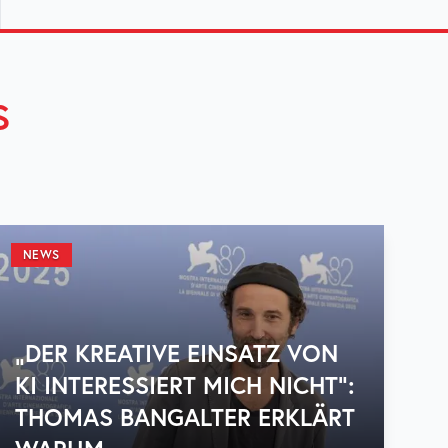
S
NEWS
„DER KREATIVE EINSATZ VON
KI INTERESSIERT MICH NICHT“:
THOMAS BANGALTER ERKLÄRT