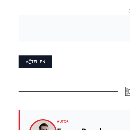
TEILEN
AUTOR