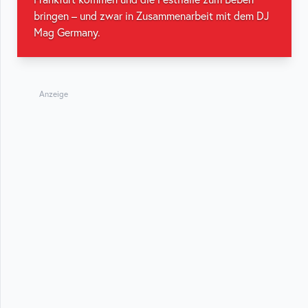
bringen – und zwar in Zusammenarbeit mit dem DJ
Mag Germany.
Anzeige