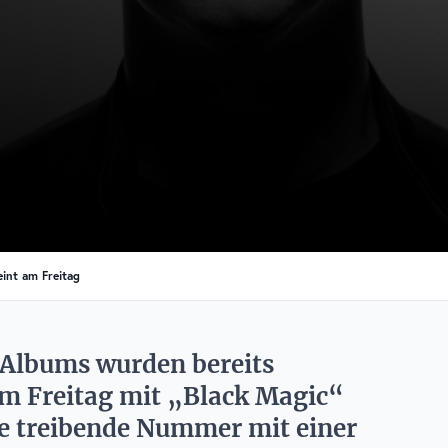
eint am Freitag
-Albums wurden bereits
am Freitag mit „Black Magic“
e treibende Nummer mit einer