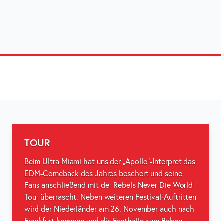
TOUR
Beim Ultra Miami hat uns der „Apollo“-Interpret das
EDM-Comeback des Jahres beschert und seine
Fans anschließend mit der Rebels Never Die World
Tour überrascht. Neben weiteren Festival-Auftritten
wird der Niederländer am 26. November auch nach
Frankfurt kommen und die Festhalle zum Beben