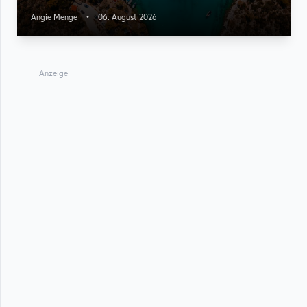
Angie Menge
•
06. August 2026
Anzeige