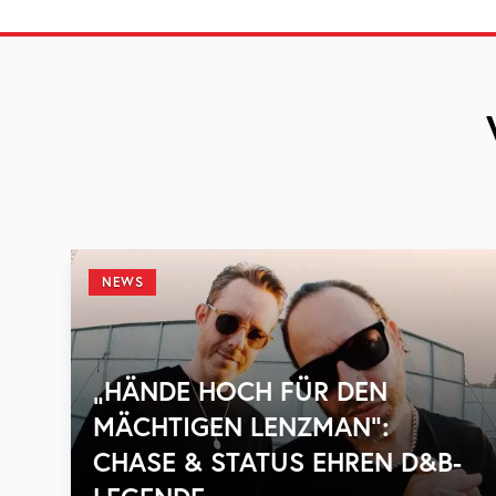
NEWS
„HÄNDE HOCH FÜR DEN
MÄCHTIGEN LENZMAN“:
CHASE & STATUS EHREN D&B-